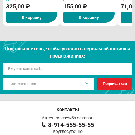
наружного применения
применения N10
325,00 ₽
155,00 ₽
71,0
N10
В корзину
В корзину
Подписывайтесь, чтобы узнавать первым об акцияx и
предложениях:
Подписаться
Контакты
Аптечная служба заказов
8-914-555-55-55
Круглосуточно