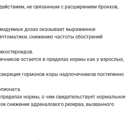
действием, не связанным с расширением бронхов,
омендуемых дозах оказывает выраженное
имптоматики, снижению частоты обострений
икостероидов.
чников остается в пределах нормы как у взрослых,
 секреция гормонов коры надпочечников постепенно
опионата.
пределах нормы, о чем свидетельствует нормальное
ое снижение адреналового резерва, вызванного