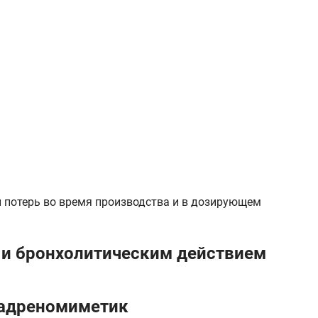
и потерь во время производства и в дозирующем
 и бронхолитическим действием
-адреномиметик