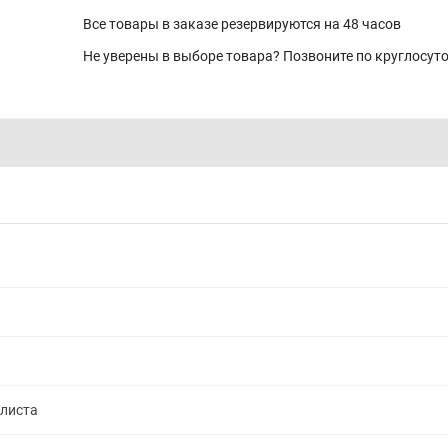
Все товары в заказе резервируются на 48 часов
Не уверены в выборе товара? Позвоните по круглосу
алиста