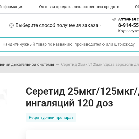
Информация
Оптовая продажа лекарственных средств
О
Аптечная с
Выберите способ получения заказа
8-914-55
Круглосуто
чения дыхательной системы
Серетид 25мкг/125мкг/доза аэрозоль дл
Серетид 25мкг/125мкг/
ингаляций 120 доз
Рецептурный препарат