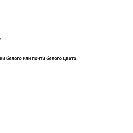
д
и белого или почти белого цвета.