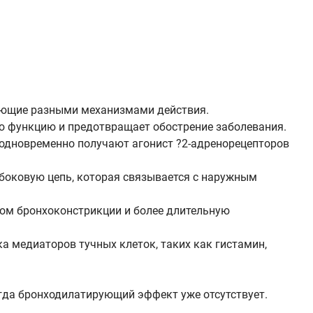
дающие разными механизмами действия.
ю функцию и предотвращает обострение заболевания.
 одновременно получают агонист ?2-адренорецепторов
 боковую цепь, которая связывается с наружным
ом бронхоконстрикции и более длительную
а медиаторов тучных клеток, таких как гистамин,
огда бронходилатирующий эффект уже отсутствует.