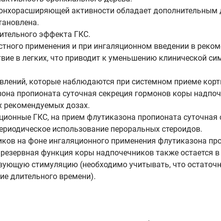
бронхорасширяющей активности обладает дополнительным 
тановлена.
ительного эффекта ГКС.
естного применения и при ингаляционном введении в рек
вие в легких, что приводит к уменьшению клинической с
влений, которые наблюдаются при системном приеме корт
на пропионата суточная секреция гормонов коры надпоче
х рекомендуемых дозах.
ционные ГКС, на прием флутиказона пропионата суточная
периодическое использование пероральных стероидов.
иков на фоне ингаляционного применения флутиказона пр
резервная функция коры надпочечников также остается в 
твующую стимуляцию (необходимо учитывать, что остаточн
ие длительного времени).