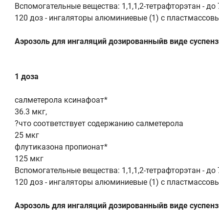
Вспомогательные вещества: 1,1,1,2-тетрафторэтан - до 
120 доз - ингаляторы алюминиевые (1) с пластмассов
Аэрозоль для ингаляций дозированныйв виде суспензи
1 доза
салметерола ксинафоат*
36.3 мкг,
?что соответствует содержанию салметерола
25 мкг
флутиказона пропионат*
125 мкг
Вспомогательные вещества: 1,1,1,2-тетрафторэтан - до 
120 доз - ингаляторы алюминиевые (1) с пластмассов
Аэрозоль для ингаляций дозированныйв виде суспензи