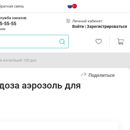
братная связь
лужба заказов:
Личный кабинет:
5-55-55
Войти |
Зарегистрироваться
чно
я ингаляций 120 доз
Поделиться
доза аэрозоль для