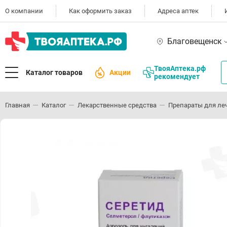
О компании
Как оформить заказ
Адреса аптек
Благовещенск
ТвояАптека.рф
Каталог товаров
Акции
рекомендует
Главная
Каталог
Лекарственные средства
Препараты для ле