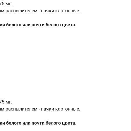
75 мг.
ым распылителем - пачки картонные.
и белого или почти белого цвета.
75 мг.
ым распылителем - пачки картонные.
и белого или почти белого цвета.