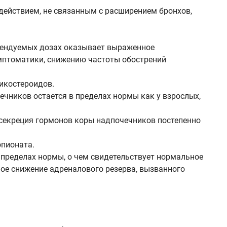
действием, не связанным с расширением бронхов,
омендуемых дозах оказывает выраженное
имптоматики, снижению частоты обострений
икостероидов.
чников остается в пределах нормы как у взрослых,
 секреция гормонов коры надпочечников постепенно
опионата.
пределах нормы, о чем свидетельствует нормальное
ое снижение адреналового резерва, вызванного