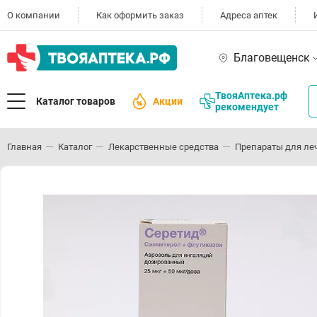
О компании
Как оформить заказ
Адреса аптек
Благовещенск
ТвояАптека.рф
Каталог товаров
Акции
рекомендует
Главная
Каталог
Лекарственные средства
Препараты для ле