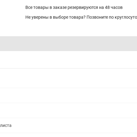
Все товары в заказе резервируются на 48 часов
Не уверены в выборе товара? Позвоните по круглосу
алиста