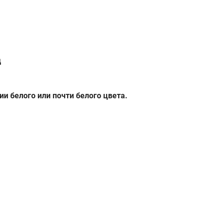
д
и белого или почти белого цвета.