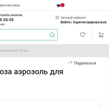
братная связь
лужба заказов:
Личный кабинет:
5-55-55
Войти |
Зарегистрироваться
чно
 ингаляций 120 доз
Поделиться
оза аэрозоль для