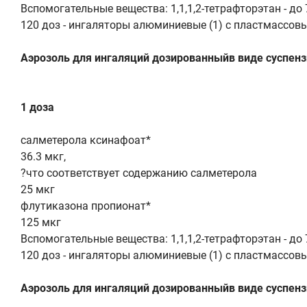
Вспомогательные вещества: 1,1,1,2-тетрафторэтан - до 
120 доз - ингаляторы алюминиевые (1) с пластмассов
Аэрозоль для ингаляций дозированныйв виде суспензи
1 доза
салметерола ксинафоат*
36.3 мкг,
?что соответствует содержанию салметерола
25 мкг
флутиказона пропионат*
125 мкг
Вспомогательные вещества: 1,1,1,2-тетрафторэтан - до 
120 доз - ингаляторы алюминиевые (1) с пластмассов
Аэрозоль для ингаляций дозированныйв виде суспензи