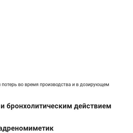
и потерь во время производства и в дозирующем
 и бронхолитическим действием
-адреномиметик