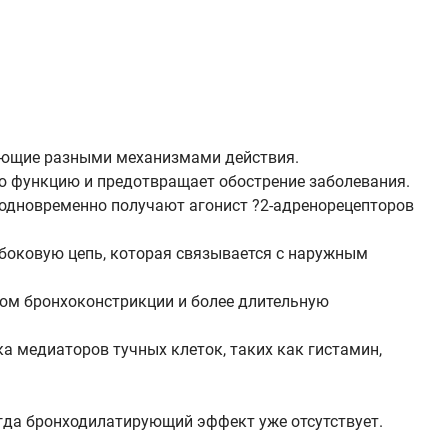
дающие разными механизмами действия.
ю функцию и предотвращает обострение заболевания.
 одновременно получают агонист ?2-адренорецепторов
 боковую цепь, которая связывается с наружным
ом бронхоконстрикции и более длительную
а медиаторов тучных клеток, таких как гистамин,
огда бронходилатирующий эффект уже отсутствует.