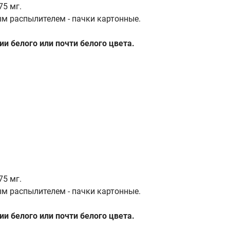
75 мг.
ым распылителем - пачки картонные.
и белого или почти белого цвета.
75 мг.
ым распылителем - пачки картонные.
и белого или почти белого цвета.