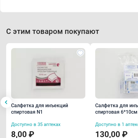
С этим товаром покупают
Салфетка для инъекций
Салфетка для ин
спиртовая N1
спиртовая 6*
Доступно в 35 аптеках
Доступно в 1 аптек
8,00 ₽
130,00 ₽