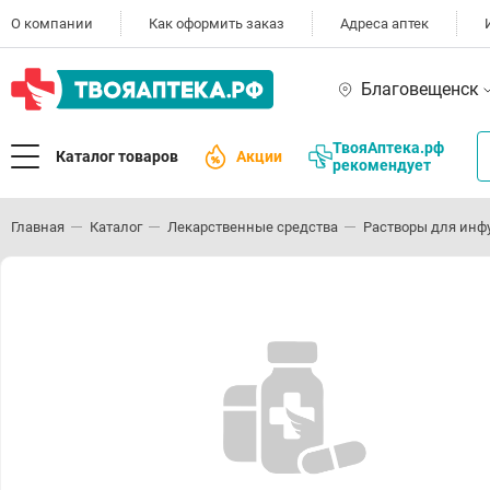
О компании
Как оформить заказ
Адреса аптек
Благовещенск
ТвояАптека.рф
Каталог товаров
Акции
рекомендует
Главная
Каталог
Лекарственные средства
Растворы для инф