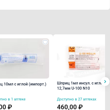
Шприц 1мл инсул. с иглой
ц 10мл с иглой (импорт.)
12,7мм U-100 N10
пно в 1 аптеке
Доступно в 27 аптеках
00 ₽
460,00 ₽