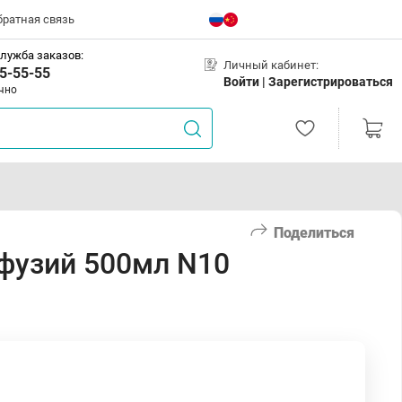
братная связь
лужба заказов:
Личный кабинет:
5-55-55
Войти |
Зарегистрироваться
чно
Поделиться
нфузий 500мл N10