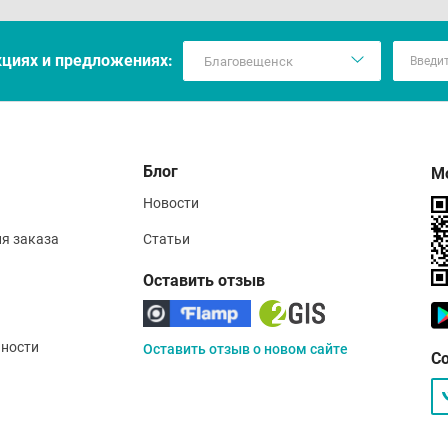
кцияx и предложениях:
Блог
М
Новости
ия заказа
Статьи
Оставить отзыв
ности
Оставить отзыв о новом сайте
С