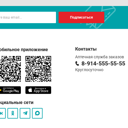
Подписаться
Контакты
обильное приложение
Аптечная служба заказов
8-914-555-55-55
Круглосуточно
оциальные сети