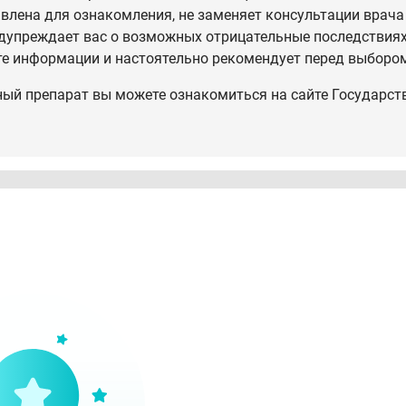
влена для ознакомления, не заменяет консультации врача
дупреждает вас о возможных отрицательные последствиях,
те информации и настоятельно рекомендует перед выбором
ный препарат вы можете ознакомиться на сайте Государст