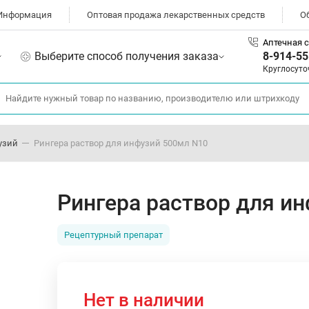
Информация
Оптовая продажа лекарственных средств
О
Аптечная с
Выберите способ получения заказа
8-914-55
Круглосуто
узий
Рингера раствор для инфузий 500мл N10
Рингера раствор для и
Рецептурный препарат
Нет в наличии