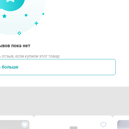
ывов пока нет
 отзыв, если купили этот товар
ь больше