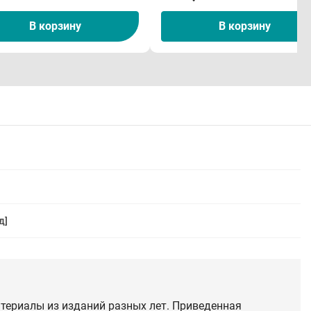
В корзину
В корзину
д]
териалы из изданий разных лет. Приведенная