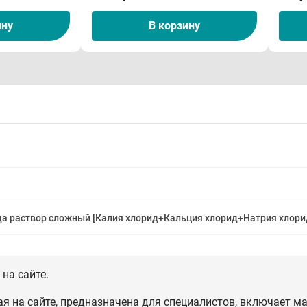
ину
В корзину
да раствор сложный [Калия хлорид+Кальция хлорид+Натрия хлори
на сайте.
 на сайте, предназначена для специалистов, включает ма