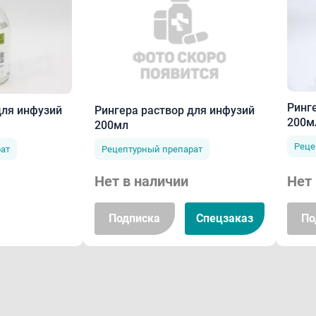
Ринг
для инфузий
Рингера раствор для инфузий
200м
200мл
Реце
ат
Рецептурный препарат
Нет в наличии
Нет 
Подписка
Спецзаказ
По