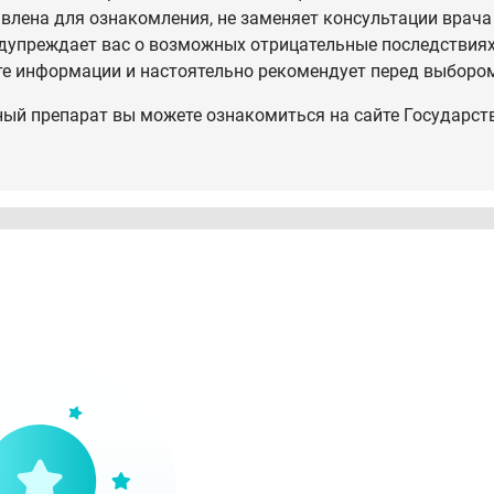
влена для ознакомления, не заменяет консультации врача
дупреждает вас о возможных отрицательные последствиях,
те информации и настоятельно рекомендует перед выбором
ный препарат вы можете ознакомиться на сайте Государст