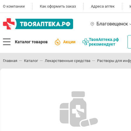
О компании
Как оформить заказ
Адреса аптек
Благовещенск
ТвояАптека.рф
Каталог товаров
Акции
рекомендует
Главная
Каталог
Лекарственные средства
Растворы для инф