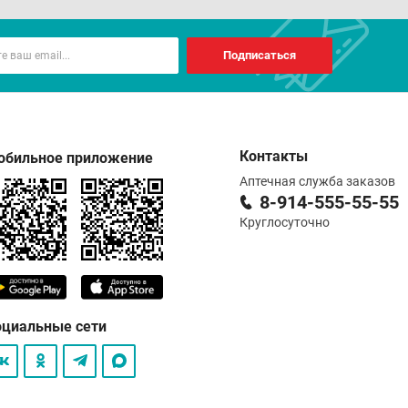
Подписаться
Контакты
обильное приложение
Аптечная служба заказов
8-914-555-55-55
Круглосуточно
оциальные сети