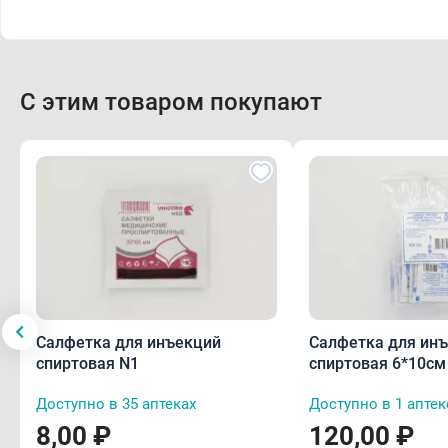
С этим товаром покупают
Салфетка для инъекций
Салфетка для ин
спиртовая N1
спиртовая 6*
Доступно в 35 аптеках
Доступно в 1 аптек
8,00 ₽
120,00 ₽