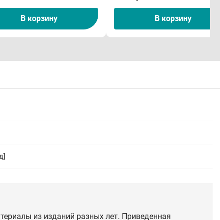
В корзину
В корзину
д]
териалы из изданий разных лет. Приведенная