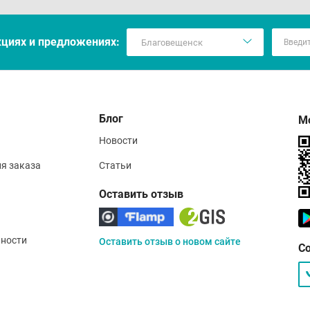
кцияx и предложениях:
Блог
М
Новости
ия заказа
Статьи
Оставить отзыв
ности
Оставить отзыв о новом сайте
С