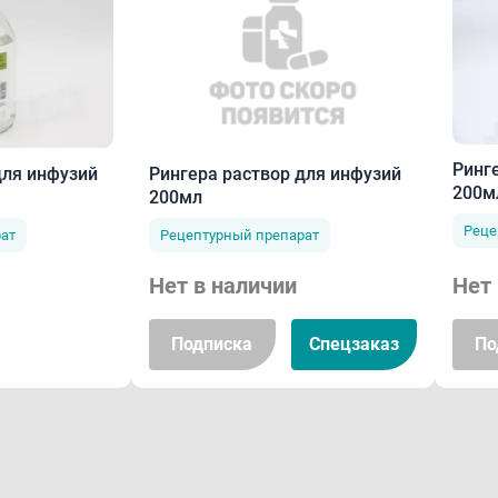
Ринг
для инфузий
Рингера раствор для инфузий
200м
200мл
Реце
ат
Рецептурный препарат
Нет в наличии
Нет 
Подписка
Спецзаказ
По