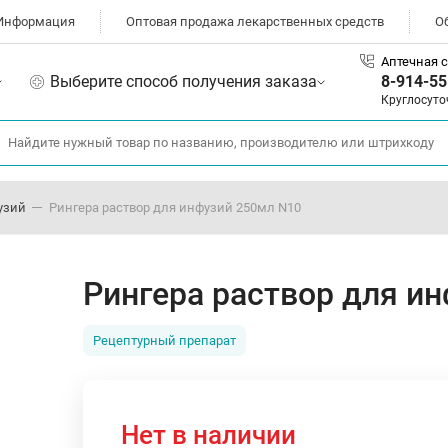
Информация
Оптовая продажа лекарственных средств
О
Аптечная с
Выберите способ получения заказа
8-914-55
Круглосуто
узий
Рингера раствор для инфузий 250мл N10
Рингера раствор для и
Рецептурный препарат
Нет в наличии