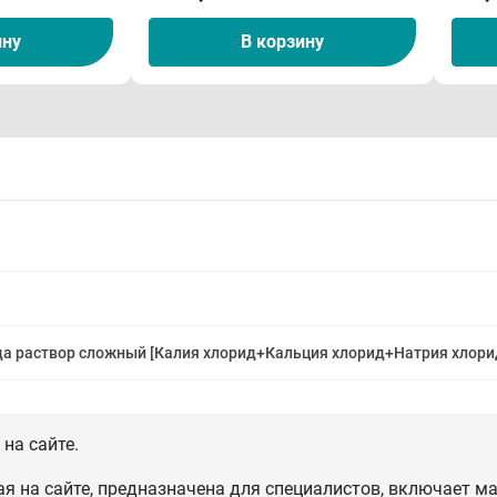
ину
В корзину
да раствор сложный [Калия хлорид+Кальция хлорид+Натрия хлори
на сайте.
 на сайте, предназначена для специалистов, включает ма