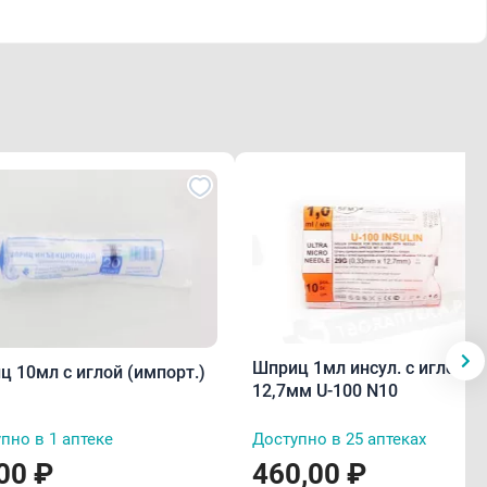
Шприц 1мл инсул. с иглой
ц 10мл с иглой (импорт.)
12,7мм U-100 N10
пно в 1 аптеке
Доступно в 25 аптеках
00 ₽
460,00 ₽