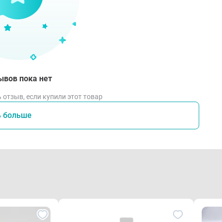
ывов пока нет
 отзыв, если купили этот товар
ь больше