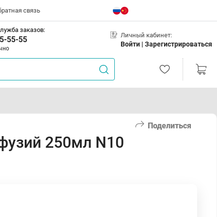
братная связь
лужба заказов:
Личный кабинет:
5-55-55
Войти |
Зарегистрироваться
чно
Поделиться
нфузий 250мл N10