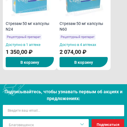
Стрезам 50 мг капсулы
Стрезам 50 мг капсулы
N24
N60
Рецептурный препарат
Рецептурный препарат
Доступно в 1 аптеке
Доступно в 4 аптеках
1 350,00 ₽
2 074,00 ₽
В корзину
В корзину
Подписывайтесь, чтобы узнавать первым об акцияx и
предложениях:
Подписаться