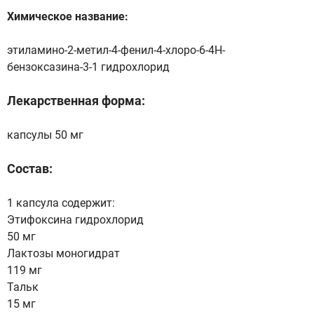
Химическое название:
этиламино-2-метил-4-фенил-4-хлоро-6-4H-
бензоксазина-3-1 гидрохлорид
Лекарственная форма:
капсулы 50 мг
Состав:
1 капсула содержит:
Этифоксина гидрохлорид
50 мг
Лактозы моногидрат
119 мг
Тальк
15 мг