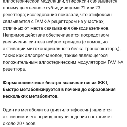
аллостерической модуляции, этифоксин связывается
преимущественно с субъединицами ?2 или ?3
рецептора; исследования показали, что этифоксин
связывается с ГАМК-А рецептором на участках,
отличных от места связывания бензодиазепинов.
Непрямое действие обеспечивается посредством
увеличения синтеза нейростероидов (с помощью
активации митохондриального белка-транслокатора,),
таких как аллопрегнанолон, также являющегося
положительным аллостерическим модулятором ГАМК-А
рецептора.
Фармакокинетика: быстро всасывается из ЖКТ,
быстро метаболизируется в печени до образования
нескольких метаболитов.
Один из метаболитов (диэтилэтифоксин) является
активным и его период полувыведения составляет
около 20 часов.