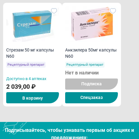
Стрезам 50 мг капсулы
Анкзилера 50мг капсулы
N60
N60
Рецептурный препарат
Рецептурный препарат
Нет в наличии
Доступно в 4 аптеках
Подписка
2 039,00 ₽
Спецзаказ
В корзину
Подписывайтесь, чтобы узнавать первым об акцияx и
предложениях: