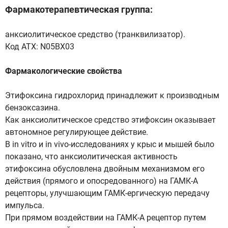
Фармакотерапевтическая группа:
анксиолитическое средство (транквилизатор).
Код АТХ: N05BX03
Фармакологические свойства
Этифоксина гидрохлорид принадлежит к производным
бензоксазина.
Как анксиолитическое средство этифоксин оказывает
автономное регулирующее действие.
В in vitro и in vivo-исследованиях у крыс и мышей было
показано, что анксиолитическая активность
этифоксина обусловлена двойным механизмом его
действия (прямого и опосредованного) на ГАМК-А
рецепторы, улучшающим ГАМК-ергическую передачу
импульса.
При прямом воздействии на ГАМК-А рецептор путем