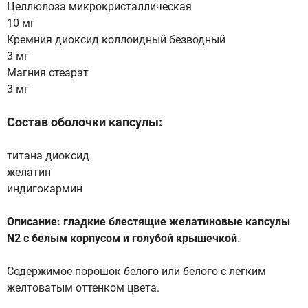
Целлюлоза микрокристаллическая
10 мг
Кремния диоксид коллоидный безводный
3 мг
Магния стеарат
3 мг
Состав оболочки капсулы:
титана диоксид
желатин
индигокармин
Описание: гладкие блестящие желатиновые капсулы
N2 с белым корпусом и голубой крышечкой.
Содержимое порошок белого или белого с легким
желтоватым оттенком цвета.