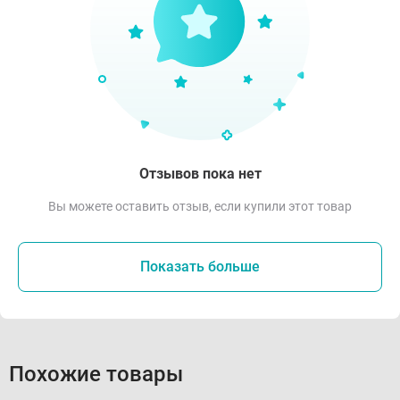
Отзывов пока нет
Вы можете оставить отзыв, если купили этот товар
Показать больше
Похожие товары