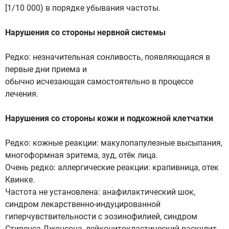
[1/10 000) в порядке убывания частоты.
Нарушения со стороны нервной системы
Редко: незначительная сонливость, появляющаяся в
первые дни приема и
обычно исчезающая самостоятельно в процессе
лечения.
Нарушения со стороны кожи и подкожной клетчатки
Редко: кожные реакции: макулопапулезные высыпания,
многоформная эритема, зуд, отёк лица.
Очень редко: аллергические реакции: крапивница, отек
Квинке.
Частота не установлена: анафилактический шок,
синдром лекарственно-индуцированной
гиперчувствительности с эозинофилией, синдром
Стивенса-Джонсона, лейкоцитокластический васкулит.