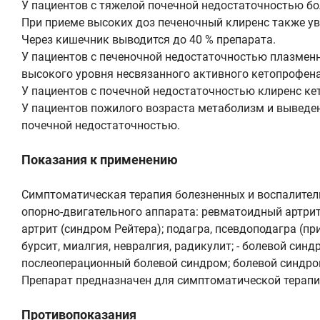
У пациентов с тяжелой почечной недостаточностью бо
При приеме высоких доз печеночный клиренс также ув
Через кишечник выводится до 40 % препарата.
У пациентов с печеночной недостаточностью плазменна
высокого уровня несвязанного активного кетопрофена
У пациентов с почечной недостаточностью клиренс ке
У пациентов пожилого возраста метаболизм и выведен
почечной недостаточностью.
Показания к применению
Симптоматическая терапия болезненных и воспалитель
опорно-двигательного аппарата: ревматоидный артрит
артрит (синдром Рейтера); подагра, псевдоподагра (
бурсит, миалгия, невралгия, радикулит; - болевой син
послеоперационный болевой синдром; болевой синдро
Препарат предназначен для симптоматической терапии
Противопоказания