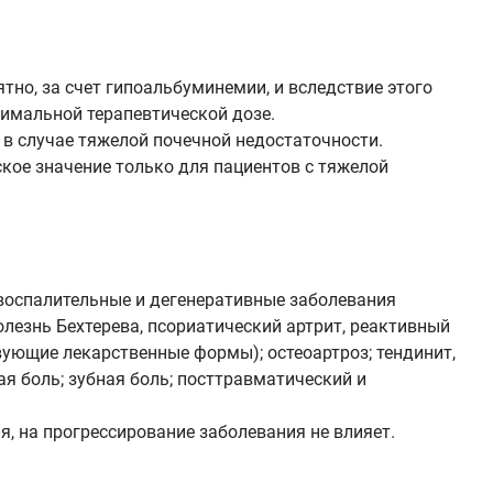
тно, за счет гипоальбуминемии, и вследствие этого
нимальной терапевтической дозе.
 в случае тяжелой почечной недостаточности.
кое значение только для пациентов с тяжелой
 воспалительные и дегенеративные заболевания
лезнь Бехтерева, псориатический артрит, реактивный
вующие лекарственные формы); остеоартроз; тендинит,
ая боль; зубная боль; посттравматический и
, на прогрессирование заболевания не влияет.