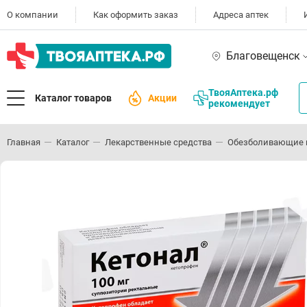
О компании
Как оформить заказ
Адреса аптек
Благовещенск
ТвояАптека.рф
Каталог товаров
Акции
рекомендует
Главная
Каталог
Лекарственные средства
Обезболивающие 