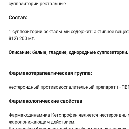
суппозитории ректальные
Состав:
1 суппозиторий ректальный содержит: активное вещес
812) 200 мг.
Описание: белые, гладкие, однородные суппозитории.
Фармакотерапевтическая группа:
нестероидный противовоспалительный препарат (НПВП
Фармакологические свойства
Фармакодинамика Кетопрофен является нестероидны
жаропонижающим действием.
Кетопрофен блокирует действие фермента циклооксиге