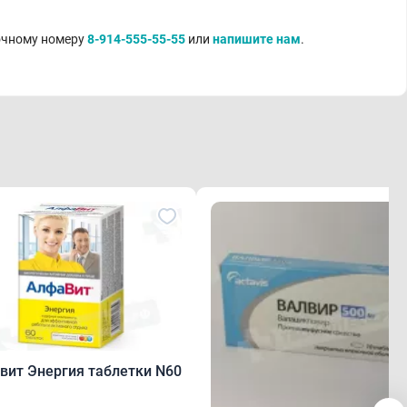
точному номеру
8-914-555-55-55
или
напишите нам
.
вит Энергия таблетки N60