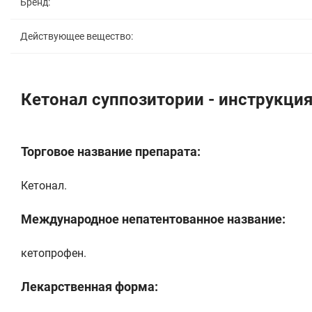
Бренд:
Действующее вещество:
Кетонал суппозитории - инструкци
Торговое название препарата:
Кетонал.
Международное непатентованное название:
кетопрофен.
Лекарственная форма: