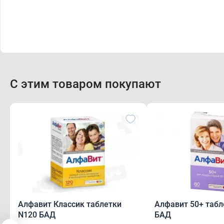
С этим товаром покупают
Алфавит Классик таблетки
Алфавит 50+ табл
N120 БАД
БАД