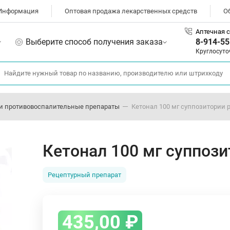
Информация
Оптовая продажа лекарственных средств
О
Аптечная с
Выберите способ получения заказа
8-914-55
Круглосуто
и противовоспалительные препараты
Кетонал 100 мг суппозитории 
Кетонал 100 мг суппоз
Рецептурный препарат
435,00
₽