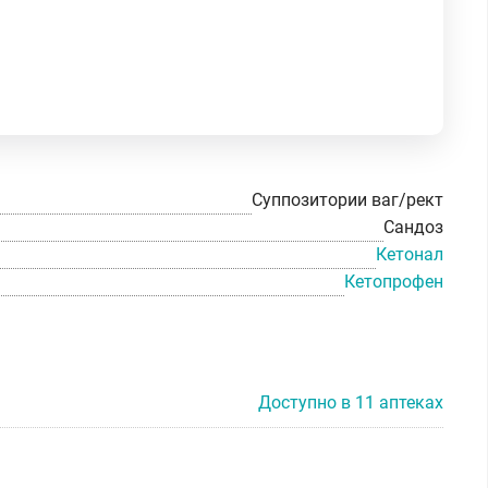
Суппозитории ваг/рект
Сандоз
Кетонал
Кетопрофен
Доступно в 11 аптеках