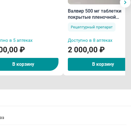
Валвир 500 мг таблетки
покрытые пленочной
оболочкой N10
Рецептурный препарат
пно в 5 аптеках
Доступно в 8 аптеках
00,00 ₽
2 000,00 ₽
В корзину
В корзину
оз