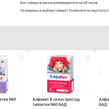
Все товары в заказе резервируются на 48 часов
Не уверены в выборе товара? Позвоните по круглосу
етки N60
Алфавит В сезон простуд
Алфа
таблетки N60 БАД
БАД