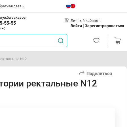
братная связь
лужба заказов:
Личный кабинет:
5-55-55
Войти |
Зарегистрироваться
чно
ректальные N12
Поделиться
итории ректальные N12