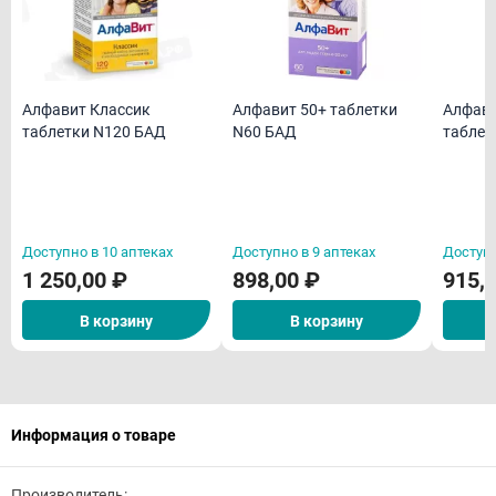
Алфавит Классик
Алфавит 50+ таблетки
Алфави
таблетки N120 БАД
N60 БАД
таблет
Доступно в 10 аптеках
Доступно в 9 аптеках
Доступн
1 250,00 ₽
898,00 ₽
915,
В корзину
В корзину
Информация о товаре
Производитель: