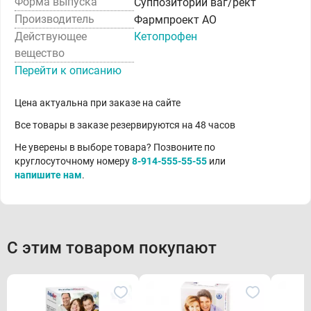
Форма выпуска
Суппозитории ваг/рект
Производитель
Фармпроект АО
Действующее
Кетопрофен
вещество
Перейти к описанию
Цена актуальна при заказе на сайте
Все товары в заказе резервируются на 48 часов
Не уверены в выборе товара? Позвоните по
круглосуточному номеру
8-914-555-55-55
или
напишите нам
.
С этим товаром покупают