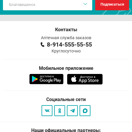
Подписаться
Контакты
Аптечная служба заказов
8-914-555-55-55
Круглосуточно
Мобильное приложение
Социальные сети
Наши официальные партнеры: