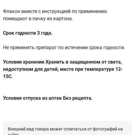
Флакон вместе с инструкцией по применению
помещают в пачку из картона.
Срок годности 3 года.
Не применять препарат по истечении срока годности.
Условии хранении Хранить в защищенном от света,
недоступном для детей, месте при температуре 12-
15С.
Условия отпуска из аптек Без рецепта.
Внешний вид товара может отличаться от фотографий на
сайте.