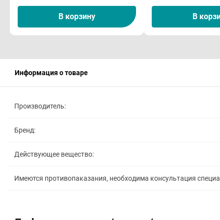
В корзину
В корз
Информация о товаре
Производитель:
Бренд:
Действующее вещество:
Имеются противопаказания, необходима консультация специ