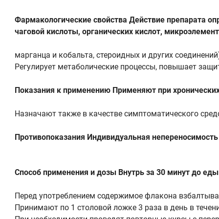
Фармакологические свойства Действие препарата оп
чаговой кислоты, органических кислот, микроэлементо
марганца и кобальта, стероидных и других соединений)
Регулирует метаболические процессы, повышает защи
Показания к применению Применяют при хронических 
Назначают также в качестве симптоматического сред
Противопоказания Индивидуальная непереносимость 
Способ применения и дозы Внутрь за 30 минут до еды
Перед употреблением содержимое флакона взбалтываю
Принимают по 1 столовой ложке 3 раза в день в течени