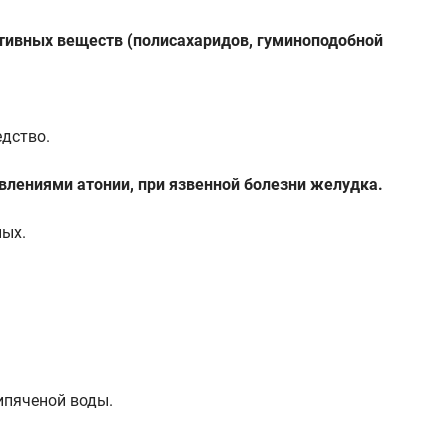
тивных веществ (полисахаридов, гуминоподобной
дство.
влениями атонии, при язвенной болезни желудка.
ных.
ипяченой воды.