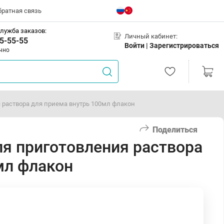
братная связь
лужба заказов:
Личный кабинет:
5-55-55
Войти |
Зарегистрироваться
чно
 раствора для приема внутрь 100мл флакон
Поделиться
ля приготовления раствора
мл флакон