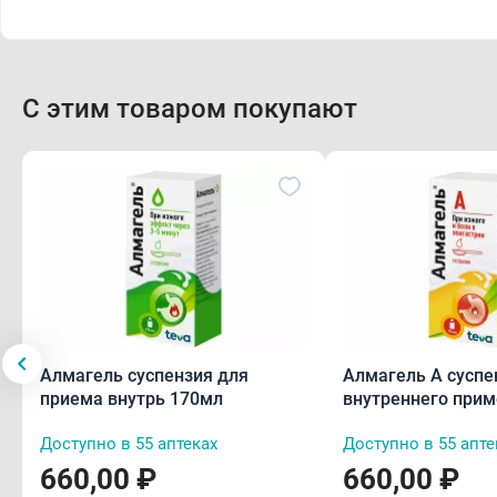
С этим товаром покупают
Алмагель суспензия для
Алмагель А суспе
приема внутрь 170мл
внутреннего при
170мл
Доступно в 55 аптеках
Доступно в 55 апте
660,00 ₽
660,00 ₽