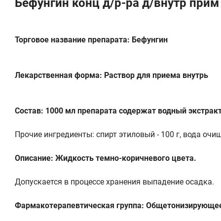
Бефунгин конц д/р-ра д/внутр прим
Торговое название препарата: Бефунгин
Лекарственная форма: Раствор для приема внутрь
Состав: 1000 мл препарата содержат водный экстракт 
Прочие ингредиенты: спирт этиловый - 100 г, вода очи
Описание: Жидкость темно-коричневого цвета.
Допускается в процессе хранения выпадение осадка.
Фармакотерапевтическая группа: Общетонизирующее