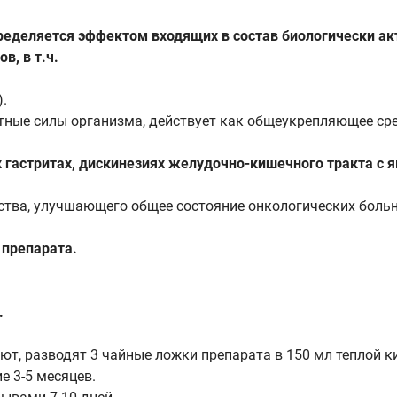
ределяется эффектом входящих в состав биологически ак
в, в т.ч.
.
тные силы организма, действует как общеукрепляющее сре
гастритах, дискинезиях желудочно-кишечного тракта с я
ства, улучшающего общее состояние онкологических боль
препарата.
.
т, разводят 3 чайные ложки препарата в 150 мл теплой к
е 3-5 месяцев.