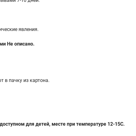
ывами 7-10 дней.
ческие явления.
ми Не описано.
 в пачку из картона.
доступном для детей, месте при температуре 12-15С.