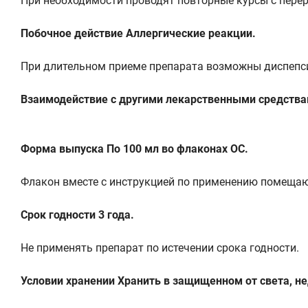
При необходимости проводят повторные курсы с перер
Побочное действие Аллергические реакции.
При длительном приеме препарата возможны диспепси
Взаимодействие с другими лекарственными средства
Форма выпуска По 100 мл во флаконах ОС.
Флакон вместе с инструкцией по применению помещают
Срок годности 3 года.
Не применять препарат по истечении срока годности.
Условии хранении Хранить в защищенном от света, не