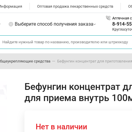
Информация
Оптовая продажа лекарственных средств
О
Аптечная с
Выберите способ получения заказа
8-914-55
Круглосуто
общеукрепляющие средства
Бефунгин концентрат для приготовления
Бефунгин концентрат д
для приема внутрь 100
Нет в наличии