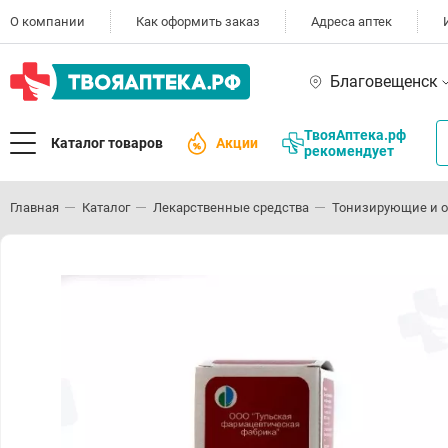
О компании
Как оформить заказ
Адреса аптек
Благовещенск
ТвояАптека.рф
Каталог товаров
Акции
рекомендует
Главная
Каталог
Лекарственные средства
Тонизирующие и 