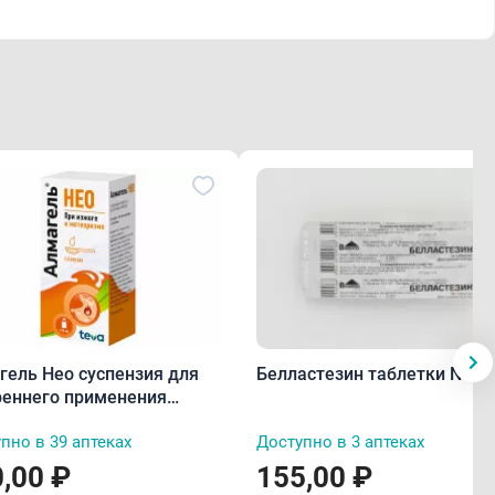
гель Нео суспензия для
Белластезин таблетки N10
реннего применения
л
пно в 39 аптеках
Доступно в 3 аптеках
,00 ₽
155,00 ₽