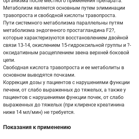
организма после местного применения препарата.
Метаболизм является основным путем элиминации
травопроста и свободной кислоты травопроста.
Пути системного метаболизма параллельны путям
метаболизма эндогенного простагландина F2?,
которые характеризуются восстановлением двойной
связи 13-14, окислением 15-гидроксильной группы и ?-
оксидативным расщеплением звена верхней боковой
цепи.
Свободная кислота травопроста и ее метаболиты в
основном выводятся почками.
Коррекция дозы у пациентов с нарушениями функции
печени, от слабо выраженных до тяжелых, а также у
пациентов с нарушениями функции почек, от слабо
выраженных до тяжелых (при клиренсе креатинина
ниже 14 мл/мин) не требуется.
Показания к применению