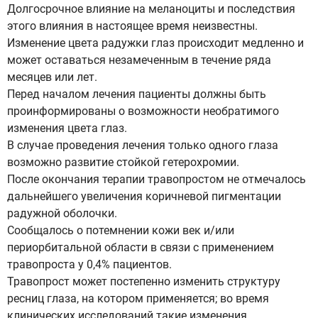
Долгосрочное влияние на меланоциты и последствия
этого влияния в настоящее время неизвестны.
Изменение цвета радужки глаз происходит медленно и
может оставаться незамеченным в течение ряда
месяцев или лет.
Перед началом лечения пациенты должны быть
проинформированы о возможности необратимого
изменения цвета глаз.
В случае проведения лечения только одного глаза
возможно развитие стойкой гетерохромии.
После окончания терапии травопростом не отмечалось
дальнейшего увеличения коричневой пигментации
радужной оболочки.
Сообщалось о потемнении кожи век и/или
периорбитальной области в связи с применением
травопроста у 0,4% пациентов.
Травопрост может постепенно изменить структуру
ресниц глаза, на котором применяется; во время
клинических исследований такие изменения