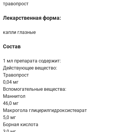
травопрост
Лекарственная форма:
капли глазные
Состав
1 мл препарата содержит:
Действующее вещество:
Травопрост
0,04 мг
Вспомогательные вещества:
Маннитол
46,0 мг
Макрогола глицерилгидроксистеарат
5,0 мг
Борная кислота
3,0 мг