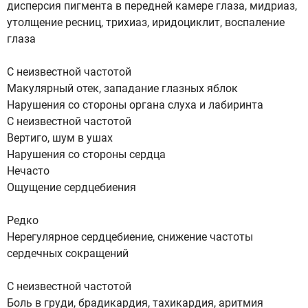
дисперсия пигмента в передней камере глаза, мидриаз,
утолщение ресниц, трихиаз, иридоциклит, воспаление
глаза
С неизвестной частотой
Макулярный отек, западание глазных яблок
Нарушения со стороны органа слуха и лабиринта
С неизвестной частотой
Вертиго, шум в ушах
Нарушения со стороны сердца
Нечасто
Ощущение сердцебиения
Редко
Нерегулярное сердцебиение, снижение частоты
сердечных сокращений
С неизвестной частотой
Боль в груди, брадикардия, тахикардия, аритмия