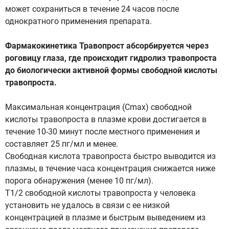
может сохраниться в течение 24 часов после
однократного применения препарата.
Фармакокинетика Травопрост абсорбируется через
роговицу глаза, где происходит гидролиз травопроста
до биологически активной формы свободной кислоты
травопроста.
Максимальная концентрация (Сmax) свободной
кислоты травопроста в плазме крови достигается в
течение 10-30 минут после местного применения и
составляет 25 пг/мл и менее.
Свободная кислота травопроста быстро выводится из
плазмы, в течение часа концентрация снижается ниже
порога обнаружения (менее 10 пг/мл).
Т1/2 свободной кислоты травопроста у человека
установить не удалось в связи с ее низкой
концентрацией в плазме и быстрым выведением из