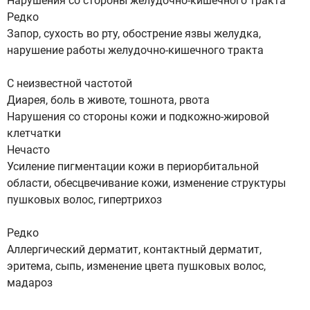
Нарушения со стороны желудочно-кишечного тракта
Редко
Запор, сухость во рту, обострение язвы желудка,
нарушение работы желудочно-кишечного тракта
С неизвестной частотой
Диарея, боль в животе, тошнота, рвота
Нарушения со стороны кожи и подкожно-жировой
клетчатки
Нечасто
Усиление пигментации кожи в периорбитальной
области, обесцвечивание кожи, изменение структуры
пушковых волос, гипертрихоз
Редко
Аллергический дерматит, контактный дерматит,
эритема, сыпь, изменение цвета пушковых волос,
мадароз