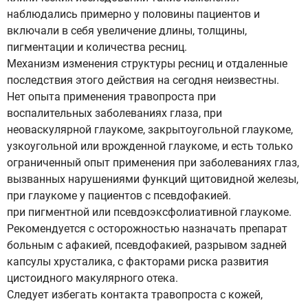
наблюдались примерно у половины пациентов и
включали в себя увеличение длины, толщины,
пигментации и количества ресниц.
Механизм изменения структуры ресниц и отдаленные
последствия этого действия на сегодня неизвестны.
Нет опыта применения травопроста при
воспалительных заболеваниях глаза, при
неоваскулярной глаукоме, закрытоугольной глаукоме,
узкоугольной или врожденной глаукоме, и есть только
ограниченный опыт применения при заболеваниях глаз,
вызванных нарушениями функций щитовидной железы,
при глаукоме у пациентов с псевдофакией.
при пигментной или псевдоэксфолиативной глаукоме.
Рекомендуется с осторожностью назначать препарат
больным с афакией, псевдофакией, разрывом задней
капсулы хрусталика, с факторами риска развития
цистоидного макулярного отека.
Следует избегать контакта травопроста с кожей,