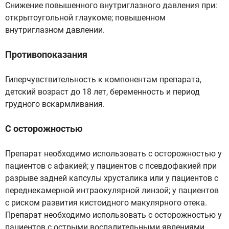
Снижение повышенного внутриглазного давления при:
открытоугольной глаукоме; повышенном
внутриглазном давлении.
Противопоказания
Гиперчувствительность к компонентам препарата,
детский возраст до 18 лет, беременность и период
грудного вскармливания.
С осторожностью
Препарат необходимо использовать с осторожностью у
пациентов с афакией; у пациентов с псевдофакией при
разрыве задней капсулы хрусталика или у пациентов с
переднекамерной интраокулярной линзой; у пациентов
с риском развития кистоидного макулярного отека.
Препарат необходимо использовать с осторожностью у
пациентов с острыми воспалительными явлениями