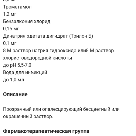
Трометамол
1,2 мг
Бензалкония хлорид
0,15 мг
Динатрия эдетата дигидрат (Трилон Б)
0,1 мг
8 М раствор натрия гидроксида или8 М раствор
хлористоводородной кислоты
до pH 5,5-7,0
Вода для инъекций
до 1,0 мл
Описание
Прозрачный или опалесцирующий бесцветный или
окрашенный раствор.
Фармакотерапевтическая группа