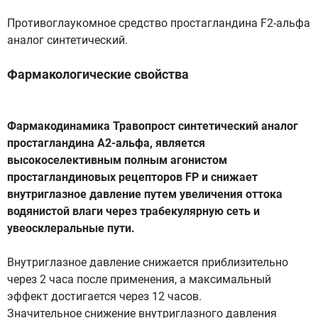
Противоглаукомное средство простагландина F2-альфа
аналог синтетический.
Фармакологические свойства
Фармакодинамика Травопрост синтетический аналог
простагландина А2-альфа, является
высокоселективным полным агонистом
простагландиновых рецепторов FP и снижает
внутриглазное давление путем увеличения оттока
водянистой влаги через трабекулярную сеть и
увеосклеральные пути.
Внутриглазное давление снижается приблизительно
через 2 часа после применения, а максимальный
эффект достигается через 12 часов.
Значительное снижение внутриглазного давления