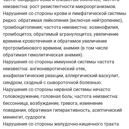
неизвестна: рост резистентности микроорганизмов.
Нарушения со стороны крови и лимфатической системы
редко: обратимая лейкопения (включая нейтропению),
тромбоцитопения; частота неизвестна: эозинофилия,
тромбоцитоз, обратимый агранулоцитоз, увеличение
времени кровотечения и обратимое увеличение
протромбинового времени, анемия (в том числе
обратимая гемолитическая анемия).
Нарушения со стороны иммунной системы частота
неизвестна: ангионевротический отек,
анафилактические реакции, аллергический васкулит,
синдром, сходный с сывороточной болезнью.
Нарушения со стороны нервной системы нечасто:
головокружение, головная боль; частота неизвестна:
бессонница, возбуждение, тревога, изменение
поведения, обратимая гиперактивность, асептический
менингит, судороги.
Нарушения со стороны желудочно-кишечного тракта