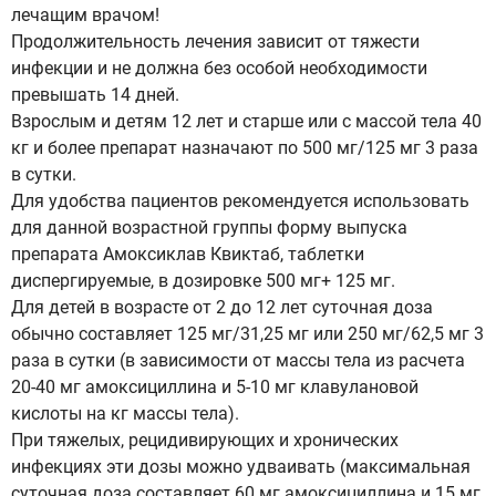
лечащим врачом!
Продолжительность лечения зависит от тяжести
инфекции и не должна без особой необходимости
превышать 14 дней.
Взрослым и детям 12 лет и старше или с массой тела 40
кг и более препарат назначают по 500 мг/125 мг 3 раза
в сутки.
Для удобства пациентов рекомендуется использовать
для данной возрастной группы форму выпуска
препарата Амоксиклав Квиктаб, таблетки
диспергируемые, в дозировке 500 мг+ 125 мг.
Для детей в возрасте от 2 до 12 лет суточная доза
обычно составляет 125 мг/31,25 мг или 250 мг/62,5 мг 3
раза в сутки (в зависимости от массы тела из расчета
20-40 мг амоксициллина и 5-10 мг клавулановой
кислоты на кг массы тела).
При тяжелых, рецидивирующих и хронических
инфекциях эти дозы можно удваивать (максимальная
суточная доза составляет 60 мг амоксициллина и 15 мг