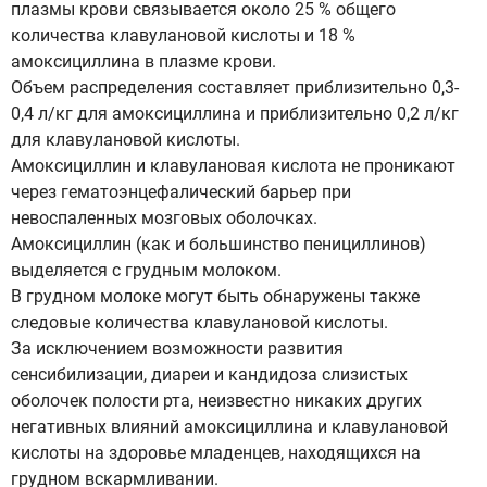
плазмы крови связывается около 25 % общего
количества клавулановой кислоты и 18 %
амоксициллина в плазме крови.
Объем распределения составляет приблизительно 0,3-
0,4 л/кг для амоксициллина и приблизительно 0,2 л/кг
для клавулановой кислоты.
Амоксициллин и клавулановая кислота не проникают
через гематоэнцефалический барьер при
невоспаленных мозговых оболочках.
Амоксициллин (как и большинство пенициллинов)
выделяется с грудным молоком.
В грудном молоке могут быть обнаружены также
следовые количества клавулановой кислоты.
За исключением возможности развития
сенсибилизации, диареи и кандидоза слизистых
оболочек полости рта, неизвестно никаких других
негативных влияний амоксициллина и клавулановой
кислоты на здоровье младенцев, находящихся на
грудном вскармливании.