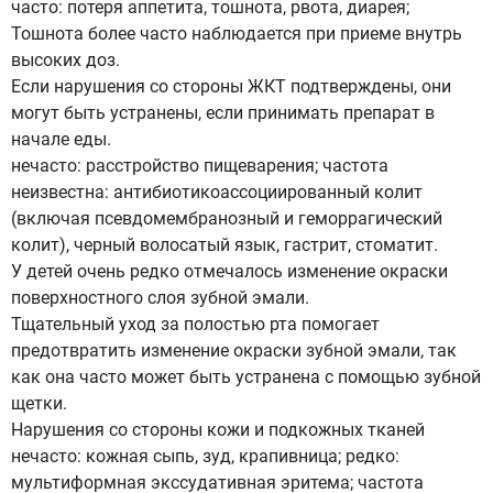
часто: потеря аппетита, тошнота, рвота, диарея;
Тошнота более часто наблюдается при приеме внутрь
высоких доз.
Если нарушения со стороны ЖКТ подтверждены, они
могут быть устранены, если принимать препарат в
начале еды.
нечасто: расстройство пищеварения; частота
неизвестна: антибиотикоассоциированный колит
(включая псевдомембранозный и геморрагический
колит), черный волосатый язык, гастрит, стоматит.
У детей очень редко отмечалось изменение окраски
поверхностного слоя зубной эмали.
Тщательный уход за полостью рта помогает
предотвратить изменение окраски зубной эмали, так
как она часто может быть устранена с помощью зубной
щетки.
Нарушения со стороны кожи и подкожных тканей
нечасто: кожная сыпь, зуд, крапивница; редко:
мультиформная экссудативная эритема; частота