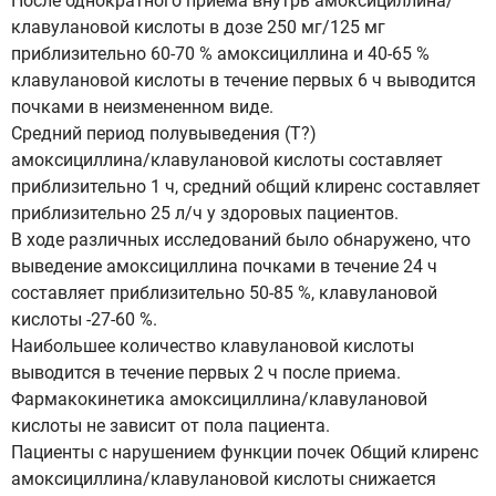
После однократного приема внутрь амоксициллина/
клавулановой кислоты в дозе 250 мг/125 мг
приблизительно 60-70 % амоксициллина и 40-65 %
клавулановой кислоты в течение первых 6 ч выводится
почками в неизмененном виде.
Средний период полувыведения (Т?)
амоксициллина/клавулановой кислоты составляет
приблизительно 1 ч, средний общий клиренс составляет
приблизительно 25 л/ч у здоровых пациентов.
В ходе различных исследований было обнаружено, что
выведение амоксициллина почками в течение 24 ч
составляет приблизительно 50-85 %, клавулановой
кислоты -27-60 %.
Наибольшее количество клавулановой кислоты
выводится в течение первых 2 ч после приема.
Фармакокинетика амоксициллина/клавулановой
кислоты не зависит от пола пациента.
Пациенты с нарушением функции почек Общий клиренс
амоксициллина/клавулановой кислоты снижается