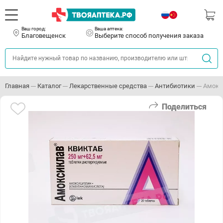
Ваш город:
Ваша аптека:
Благовещенск
Выберите способ получения заказа
Главная
Каталог
Лекарственные средства
Антибиотики
Амокс
Поделиться