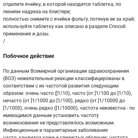
отделите ячейку, в которой находится таблетка, по
линиям надреза на блистере;
полностью снимите с ячейки фольгу, потянув ее за край;
используйте таблетку как описано в разделе Способ
применения и дозы.
/
Побочное действие
По данным Всемирной организации здравоохранения
(ВОЗ) нежелательные реакции классифицированы в
соответствии с их частотой развития следующим
образом: очень часто (]1/10), часто (от ]1/100 до [1/10),
нечасто (от ]1/1000 до [1/100), редко (от ]1/10000 до
[1/1000), очень редко ([1/10000); частота неизвестна - по
имеющимся данным установить частоту
возникновения не представлялось возможным.
Инфекционные и паразитарные заболевания
часто: кандидоз кожи и слизистых оболочек; частота