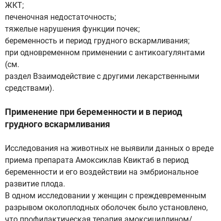
ЖКТ;
печеночная недостаточность;
тяжелые нарушения функции почек;
беременность и период грудного вскармливания;
при одновременном применении с антикоагулянтами
(см.
раздел Взаимодействие с другими лекарственными
средствами).
Применение при беременности и в период
грудного вскармливания
Исследования на животных не выявили данных о вреде
приема препарата Амоксиклав Квиктаб в период
беременности и его воздействии на эмбриональное
развитие плода.
В одном исследовании у женщин с преждевременным
разрывом околоплодных оболочек было установлено,
что профилактическая терапия амоксициллином/