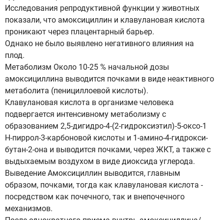
Исследования репродуктивной функции у животных
показали, что амоксициллин и клавулановая кислота
проникают через плацентарный барьер.
Однако не было выявлено негативного влияния на
плод.
Метаболизм Около 10-25 % начальной дозы
амоксициллина выводится почками в виде неактивного
метаболита (пенициллоевой кислоты).
Клавулановая кислота в организме человека
подвергается интенсивному метаболизму с
образованием 2,5-дигидро-4-(2-гидроксиэтил)-5-оксо-1
H-пиррол-3-карбоновой кислоты и 1-амино-4-гидрокси-
бутан-2-она и выводится почками, через ЖКТ, а также с
выдыхаемым воздухом в виде диоксида углерода.
Выведение Амоксициллин выводится, главным
образом, почками, тогда как клавулановая кислота -
посредством как почечного, так и внепочечного
механизмов.