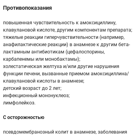
Противопоказания
повышенная чувствительность к амоксициллину,
клавулановой кислоте, другим компонентам препарата;
тяжелые реакции гиперчувствительности (например,
анафилактические реакции) в анамнезе к другим бета-
лактамным антибиотикам (цефалоспорины,
карбапенемы или монобактамы);
холестатическая желтуха и/или другие нарушения
функции печени, вызванные приемом амоксициллина/
клавулановой кислоты в анамнезе;
детский возраст до 2 лет;
инфекционный мононуклеоз;
лимфолейкоз.
С осторожностью
псевдомембранозный колит в анамнезе, заболевания