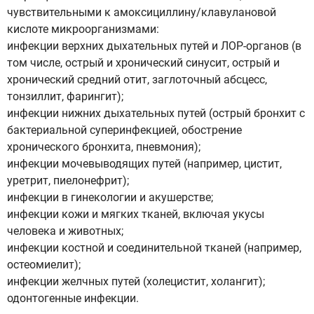
чувствительными к амоксициллину/клавулановой
кислоте микроорганизмами:
инфекции верхних дыхательных путей и ЛOP-органов (в
том числе, острый и хронический синусит, острый и
хронический средний отит, заглоточный абсцесс,
тонзиллит, фарингит);
инфекции нижних дыхательных путей (острый бронхит с
бактериальной суперинфекцией, обострение
хронического бронхита, пневмония);
инфекции мочевыводящих путей (например, цистит,
уретрит, пиелонефрит);
инфекции в гинекологии и акушерстве;
инфекции кожи и мягких тканей, включая укусы
человека и животных;
инфекции костной и соединительной тканей (например,
остеомиелит);
инфекции желчных путей (холецистит, холангит);
одонтогенные инфекции.