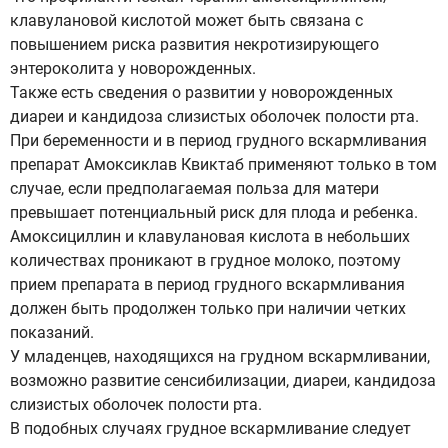
клавулановой кислотой может быть связана с
повышением риска развития некротизирующего
энтероколита у новорожденных.
Также есть сведения о развитии у новорожденных
диареи и кандидоза слизистых оболочек полости рта.
При беременности и в период грудного вскармливания
препарат Амоксиклав Квиктаб применяют только в том
случае, если предполагаемая польза для матери
превышает потенциальный риск для плода и ребенка.
Амоксициллин и клавулановая кислота в небольших
количествах проникают в грудное молоко, поэтому
прием препарата в период грудного вскармливания
должен быть продолжен только при наличии четких
показаний.
У младенцев, находящихся на грудном вскармливании,
возможно развитие сенсибилизации, диареи, кандидоза
слизистых оболочек полости рта.
В подобных случаях грудное вскармливание следует