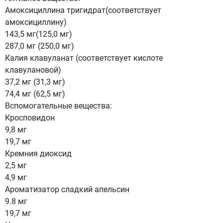
Амоксициллина тригидрат(соответствует
амоксициллину)
143,5 мг(125,0 мг)
287,0 мг (250,0 мг)
Калия клавуланат (соответствует кислоте
клавулановой)
37,2 мг (31,3 мг)
74,4 мг (62,5 мг)
Вспомогательные вещества:
Кросповидон
9,8 мг
19,7 мг
Кремния диоксид
2,5 мг
4,9 мг
Ароматизатор сладкий апельсин
9.8 мг
19,7 мг