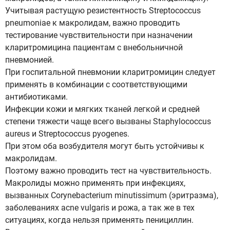
Учитывая растущую резистентность Streptococcus
pneumoniae к макролидам, важно проводить
тестирование чувствительности при назначении
кларитромицина пациентам с внебольничной
пневмонией.
При госпитальной пневмонии кларитромицин следует
применять в комбинации с соответствующими
антибиотиками.
Инфекции кожи и мягких тканей легкой и средней
степени тяжести чаще всего вызваны Staphylococcus
aureus и Streptococcus pyogenes.
При этом оба возбудителя могут быть устойчивы к
макролидам.
Поэтому важно проводить тест на чувствительность.
Макролиды можно применять при инфекциях,
вызванных Corynebacterium minutissimum (эритразма),
заболеваниях acne vulgaris и рожа, а так же в тех
ситуациях, когда нельзя применять пенициллин.