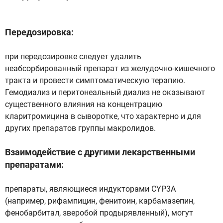
Передозировка:
при передозировке следует удалить
неабсорбированный препарат из желудочно-кишечного
тракта и провести симптоматическую терапию.
Гемодиализ и перитонеальный диализ не оказывают
существенного влияния на концентрацию
кларитромицина в сыворотке, что характерно и для
других препаратов группы макролидов.
Взаимодействие с другими лекарственными
препаратами:
препараты, являющиеся индукторами CYP3A
(например, рифампицин, фенитоин, карбамазепин,
фенобарбитал, зверобой продырявленный), могут