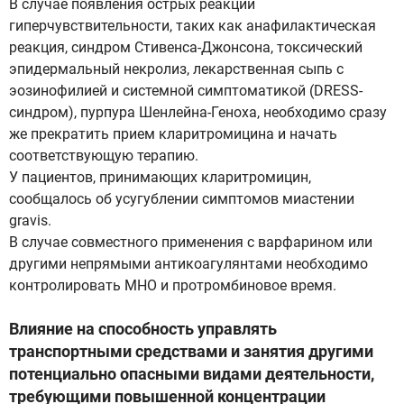
В случае появления острых реакций
гиперчувствительности, таких как анафилактическая
реакция, синдром Стивенса-Джонсона, токсический
эпидермальный некролиз, лекарственная сыпь с
эозинофилией и системной симптоматикой (DRESS-
синдром), пурпура Шенлейна-Геноха, необходимо сразу
же прекратить прием кларитромицина и начать
соответствующую терапию.
У пациентов, принимающих кларитромицин,
сообщалось об усугублении симптомов миастении
gravis.
В случае совместного применения с варфарином или
другими непрямыми антикоагулянтами необходимо
контролировать МНО и протромбиновое время.
Влияние на способность управлять
транспортными средствами и занятия другими
потенциально опасными видами деятельности,
требующими повышенной концентрации