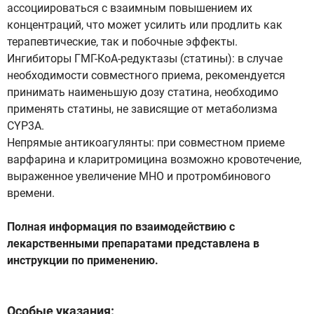
ассоциироваться с взаимным повышением их
концентраций, что может усилить или продлить как
терапевтические, так и побочные эффекты.
Ингибиторы ГМГ-КоА-редуктазы (статины): в случае
необходимости совместного приема, рекомендуется
принимать наименьшую дозу статина, необходимо
применять статины, не зависящие от метаболизма
CYP3A.
Непрямые антикоагулянты: при совместном приеме
варфарина и кларитромицина возможно кровотечение,
выраженное увеличение МНО и протромбинового
времени.
Полная информация по взаимодействию с
лекарственными препаратами представлена в
инструкции по применению.
Особые указания: