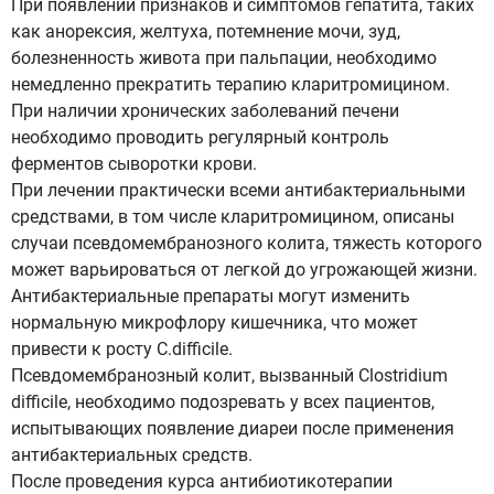
При появлении признаков и симптомов гепатита, таких
как анорексия, желтуха, потемнение мочи, зуд,
болезненность живота при пальпации, необходимо
немедленно прекратить терапию кларитромицином.
При наличии хронических заболеваний печени
необходимо проводить регулярный контроль
ферментов сыворотки крови.
При лечении практически всеми антибактериальными
средствами, в том числе кларитромицином, описаны
случаи псевдомембранозного колита, тяжесть которого
может варьироваться от легкой до угрожающей жизни.
Антибактериальные препараты могут изменить
нормальную микрофлору кишечника, что может
привести к росту C.difficile.
Псевдомембранозный колит, вызванный Clostridium
difficile, необходимо подозревать у всех пациентов,
испытывающих появление диареи после применения
антибактериальных средств.
После проведения курса антибиотикотерапии