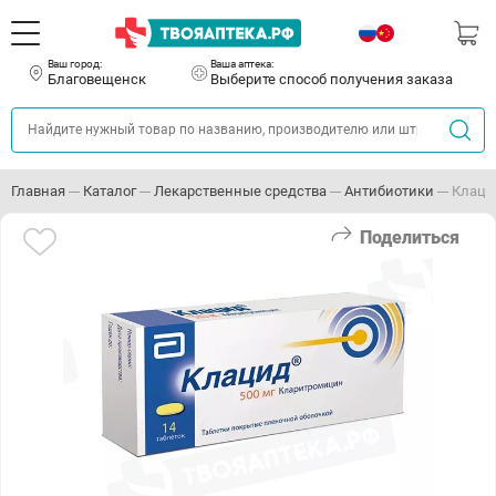
Ваш город:
Ваша аптека:
Благовещенск
Выберите способ получения заказа
Главная
Каталог
Лекарственные средства
Антибиотики
Клаци
Поделиться