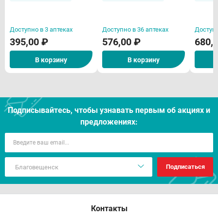
N10
N14
Доступно в 3 аптеках
Доступно в 36 аптеках
Доступн
395,00 ₽
576,00 ₽
680,
В корзину
В корзину
Подписывайтесь, чтобы узнавать первым об акцияx и
предложениях:
Подписаться
Контакты