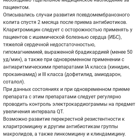
пациентом.
Описывались случаи развития псевдомембранозного
колита спустя 2 месяца после приема антибиотиков.
Кларитромицин следует с осторожностью применять у
пациентов с ишемической болезнью сердца (ИБС),
тяжелой сердечной недостаточностью,
гипомагниемией, выраженной брадикардией (менее 50
уд/мин), а также при одновременном применении с
антиаритмическими препаратами IA класса (хинидин,
прокаинамид) и III класса (дофетилид, амиодарон,
соталол).
При данных состояниях и при одновременном приеме
препарата с этим препаратами следует регулярно
проводить контроль электрокардиограммы на предмет
увеличения интервала QT.
Возможно развитие перекрестной резистентности к
кларитромицину и другим антибиотикам группы
макролидов, а также линкомицину и клиндамицину.