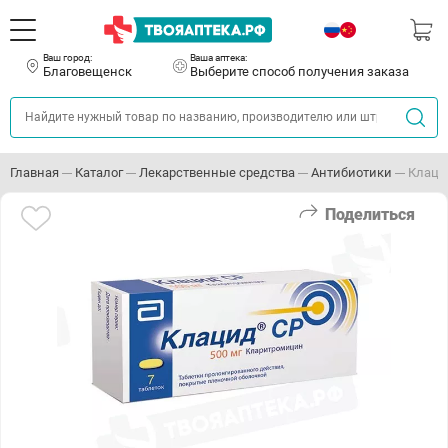
Ваш город:
Ваша аптека:
Благовещенск
Выберите способ получения заказа
Главная
Каталог
Лекарственные средства
Антибиотики
Клаци
Поделиться