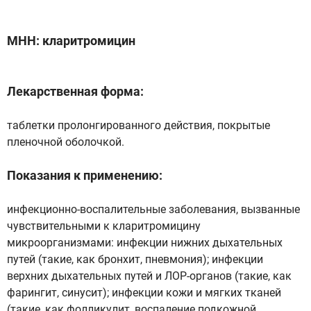
МHH: кларитромицин
Лекарственная форма:
таблетки пролонгированного действия, покрытые
пленочной оболочкой.
Показания к применению:
инфекционно-воспалительные заболевания, вызванные
чувствительными к кларитромицину
микроорганизмами: инфекции нижних дыхательных
путей (такие, как бронхит, пневмония); инфекции
верхних дыхательных путей и ЛОР-органов (такие, как
фарингит, синусит); инфекции кожи и мягких тканей
(такие, как фолликулит, воспаление подкожной