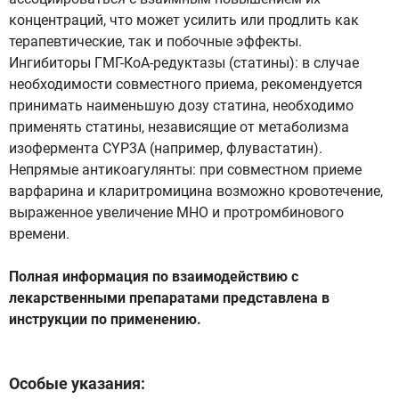
концентраций, что может усилить или продлить как
терапевтические, так и побочные эффекты.
Ингибиторы ГМГ-КоА-редуктазы (статины): в случае
необходимости совместного приема, рекомендуется
принимать наименьшую дозу статина, необходимо
применять статины, независящие от метаболизма
изофермента CYP3A (например, флувастатин).
Непрямые антикоагулянты: при совместном приеме
варфарина и кларитромицина возможно кровотечение,
выраженное увеличение МНО и протромбинового
времени.
Полная информация по взаимодействию с
лекарственными препаратами представлена в
инструкции по применению.
Особые указания: