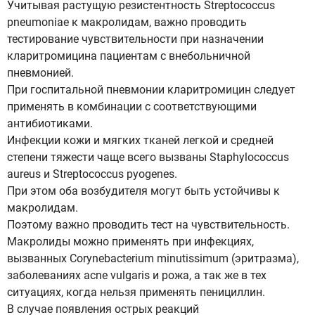
Учитывая растущую резистентность Streptococcus
pneumoniae к макролидам, важно проводить
тестирование чувствительности при назначении
кларитромицина пациентам с внебольничной
пневмонией.
При госпитальной пневмонии кларитромицин следует
применять в комбинации с соответствующими
антибиотиками.
Инфекции кожи и мягких тканей легкой и средней
степени тяжести чаще всего вызваны Staphylococcus
aureus и Streptococcus pyogenes.
При этом оба возбудителя могут быть устойчивы к
макролидам.
Поэтому важно проводить тест на чувствительность.
Макролиды можно применять при инфекциях,
вызванных Corynebacterium minutissimum (эритразма),
заболеваниях acne vulgaris и рожа, а так же в тех
ситуациях, когда нельзя применять пенициллин.
В случае появления острых реакций