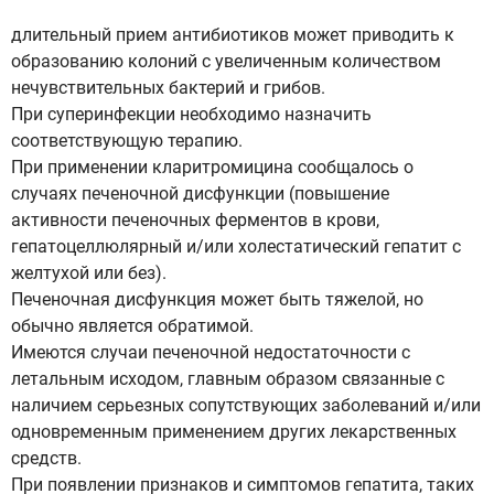
длительный прием антибиотиков может приводить к
образованию колоний с увеличенным количеством
нечувствительных бактерий и грибов.
При суперинфекции необходимо назначить
соответствующую терапию.
При применении кларитромицина сообщалось о
случаях печеночной дисфункции (повышение
активности печеночных ферментов в крови,
гепатоцеллюлярный и/или холестатический гепатит с
желтухой или без).
Печеночная дисфункция может быть тяжелой, но
обычно является обратимой.
Имеются случаи печеночной недостаточности с
летальным исходом, главным образом связанные с
наличием серьезных сопутствующих заболеваний и/или
одновременным применением других лекарственных
средств.
При появлении признаков и симптомов гепатита, таких