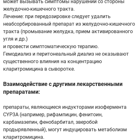
может вызывать симптомы нарушений со стороны
желудочно-кишечного тракта.
Лечение: при передозировке следует удалить
неабсорбированный препарат из желудочно-кишечного
тракта (промывание желудка, прием активированного
угля и др.)
и провести симптоматическую терапию.
Гемодиализ и перитонеальный диализ не оказывают
существенного влияния на концентрацию
кларитромицина в сыворотке.
Взаимодействие с другими лекарственными
препаратами:
препараты, являющиеся индукторами изофермента
CYP3A (например, рифампицин, фенитоин,
карбамазепин, фенобарбитал, зверобой
продырявленный), могут индуцировать метаболизм
кларитромицина.