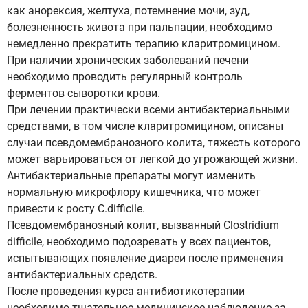
как анорексия, желтуха, потемнение мочи, зуд,
болезненность живота при пальпации, необходимо
немедленно прекратить терапию кларитромицином.
При наличии хронических заболеваний печени
необходимо проводить регулярный контроль
ферментов сыворотки крови.
При лечении практически всеми антибактериальными
средствами, в том числе кларитромицином, описаны
случаи псевдомембранозного колита, тяжесть которого
может варьироваться от легкой до угрожающей жизни.
Антибактериальные препараты могут изменить
нормальную микрофлору кишечника, что может
привести к росту C.difficile.
Псевдомембранозный колит, вызванный Clostridium
difficile, необходимо подозревать у всех пациентов,
испытывающих появление диареи после применения
антибактериальных средств.
После проведения курса антибиотикотерапии
необходимо тщательное медицинское наблюдение за