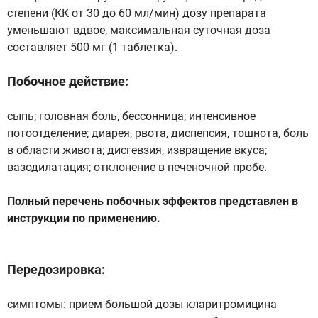
степени (КК от 30 до 60 мл/мин) дозу препарата
уменьшают вдвое, максимальная суточная доза
составляет 500 мг (1 таблетка).
Побочное действие:
сыпь; головная боль, бессонница; интенсивное
потоотделение; диарея, рвота, диспепсия, тошнота, боль
в области живота; дисгевзия, извращение вкуса;
вазодилатация; отклонение в печеночной пробе.
Полный перечень побочных эффектов представлен в
инструкции по применению.
Передозировка:
симптомы: прием большой дозы кларитромицина