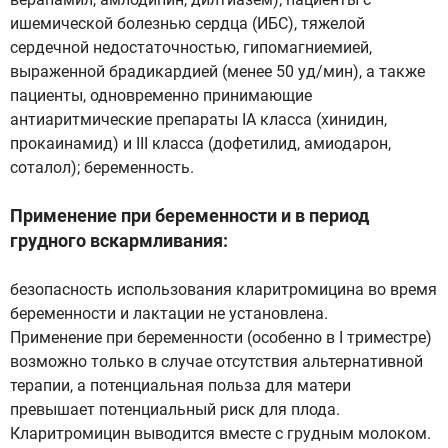
ишемической болезнью сердца (ИБС), тяжелой
сердечной недостаточностью, гипомагниемией,
выраженной брадикардией (менее 50 уд/мин), а также
пациенты, одновременно принимающие
антиаритмические препараты IA класса (хинидин,
прокаинамид) и III класса (дофетилид, амиодарон,
соталол); беременность.
Применение при беременности и в период
грудного вскармливания:
безопасность использования кларитромицина во время
беременности и лактации не установлена.
Применение при беременности (особенно в I триместре)
возможно только в случае отсутствия альтернативной
терапии, а потенциальная польза для матери
превышает потенциальный риск для плода.
Кларитромицин выводится вместе с грудным молоком.