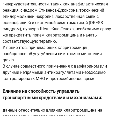
гиперчувствительности, таких как анафилактическая
реакция, синдром Стивенса-Джонсона, токсический
эпидермальный некролиз, лекарственная сыпь с
эозинофилией и системной симптоматикой (DRESS-
синдром), пурпура Шенлейна-Геноха, необходимо сразу
же прекратить прием кларитромицина и начать
соответствующую терапию.
У пациентов, принимающих кларитромицин,
сообщалось об усугублении симптомов миастении
gravis.
В случае совместного применения с варфарином или
другими непрямыми антикоагулянтами необходимо
контролировать МНО и протромбиновое время.
Влияние на способность управлять
транспортными средствами и механизмами:
данные относительно влияния кларитромицина на