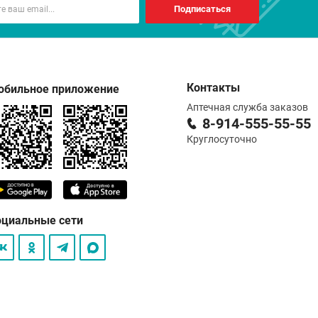
Подписаться
Контакты
обильное приложение
Аптечная служба заказов
8-914-555-55-55
Круглосуточно
оциальные сети