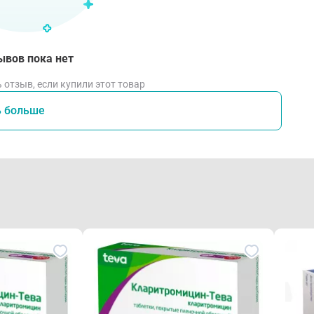
ывов пока нет
 отзыв, если купили этот товар
ь больше