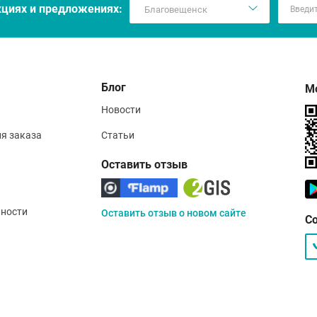
кцияx и предложениях:
Блог
М
Новости
ия заказа
Статьи
Оставить отзыв
ности
Оставить отзыв о новом сайте
С