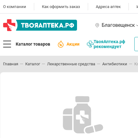
О компании
Как оформить заказ
Адреса аптек
Благовещенск
ТвояАптека.рф
Каталог товаров
Акции
рекомендует
Главная
Каталог
Лекарственные средства
Антибиотики
К