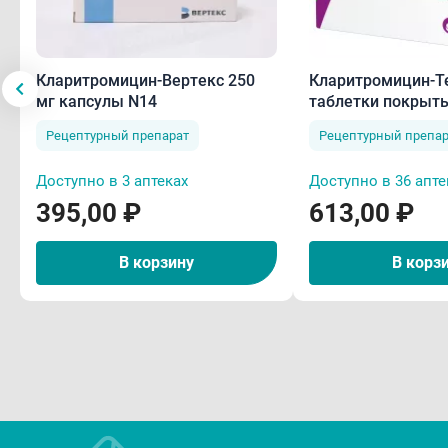
Кларитромицин-Вертекс 250
Кларитромицин-Те
мг капсулы N14
таблетки покрыт
оболочкой N10
Рецептурный препарат
Рецептурный препар
Доступно в 3 аптеках
Доступно в 36 апте
395,00 ₽
613,00 ₽
В корзину
В корз