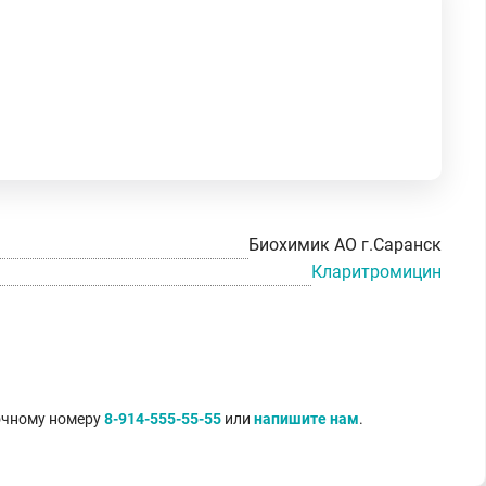
Биохимик АО г.Саранск
Кларитромицин
точному номеру
8-914-555-55-55
или
напишите нам
.