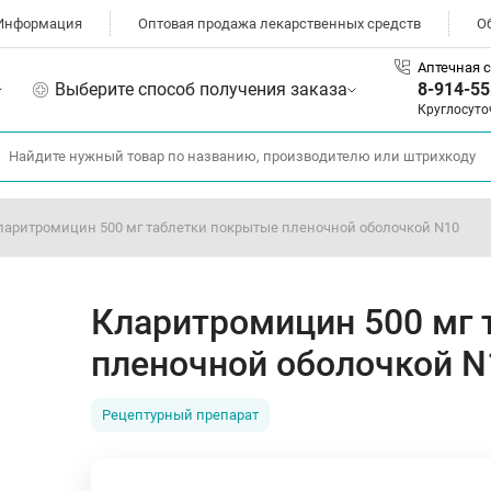
Информация
Оптовая продажа лекарственных средств
О
Аптечная с
Выберите способ получения заказа
8-914-55
Круглосуто
ларитромицин 500 мг таблетки покрытые пленочной оболочкой N10
Кларитромицин 500 мг 
пленочной оболочкой N
Рецептурный препарат