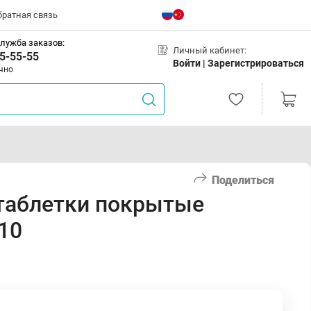
братная связь
лужба заказов:
Личный кабинет:
5-55-55
Войти |
Зарегистрироваться
чно
Поделиться
таблетки покрытые
10