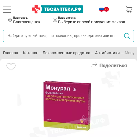
Ваш город:
Ваша аптека:
Благовещенск
Выберите способ получения заказа
Главная
Каталог
Лекарственные средства
Антибиотики
Монура
Поделиться