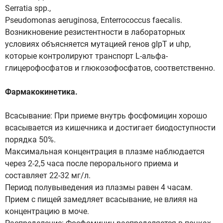
Serratia spp.,
Pseudomonas aeruginosa, Enterrococcus faecalis.
Возникновение резистентности в лабораторных
условиях объясняется мутацией генов gIpT и uhp,
которые контролируют транспорт L-альфа-
глицерофосфатов и глюкозофосфатов, соответственно.
Фармакокинетика.
Всасывание: При приеме внутрь фосфомицин хорошо
всасывается из кишечника и достигает биодоступности
порядка 50%.
Максимальная концентрация в плазме наблюдается
через 2-2,5 часа после перорального приема и
составляет 22-32 мг/л.
Период полувыведения из плазмы равен 4 часам.
Прием с пищей замедляет всасывание, не влияя на
концентрацию в моче.