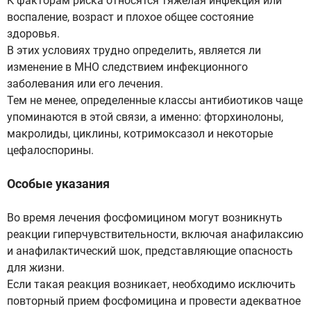
К факторам риска относятся тяжелая инфекция или
воспаление, возраст и плохое общее состояние
здоровья.
В этих условиях трудно определить, является ли
изменение в МНО следствием инфекционного
заболевания или его лечения.
Тем не менее, определенные классы антибиотиков чаще
упоминаются в этой связи, а именно: фторхинолоны,
макролиды, циклины, котримоксазол и некоторые
цефалоспорины.
Особые указания
Во время лечения фосфомицином могут возникнуть
реакции гиперчувствительности, включая анафилаксию
и анафилактический шок, представляющие опасность
для жизни.
Если такая реакция возникает, необходимо исключить
повторный прием фосфомицина и провести адекватное