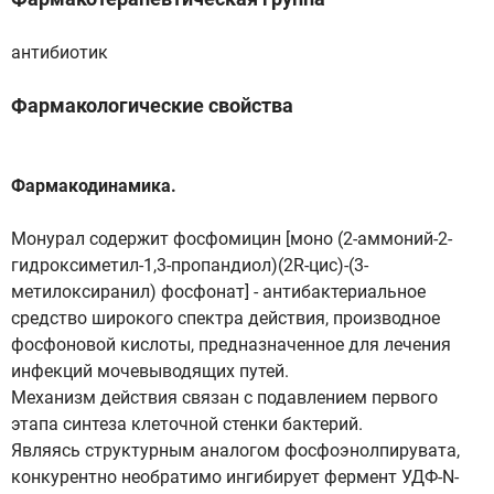
антибиотик
Фармакологические свойства
Фармакодинамика.
Монурал содержит фосфомицин [моно (2-аммоний-2-
гидроксиметил-1,3-пропандиол)(2R-цис)-(3-
метилоксиранил) фосфонат] - антибактериальное
средство широкого спектра действия, производное
фосфоновой кислоты, предназначенное для лечения
инфекций мочевыводящих путей.
Механизм действия связан с подавлением первого
этапа синтеза клеточной стенки бактерий.
Являясь структурным аналогом фосфоэнолпирувата,
конкурентно необратимо ингибирует фермент УДФ-N-