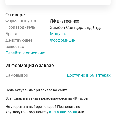
О товаре
Форма выпуска
ЛФ внутреннее
Производитель
Замбон Свитцерланд Лтд.
Бренд
Монурал
Действующее
Фосфомицин
вещество
Перейти к описанию
Информация о заказе
Самовывоз
Доступно в 56 аптеках
Цена актуальна при заказе на сайте
Все товары в заказе резервируются на 48 часов
Не уверены в выборе товара? Позвоните по
круглосуточному номеру
8-914-555-55-55
или