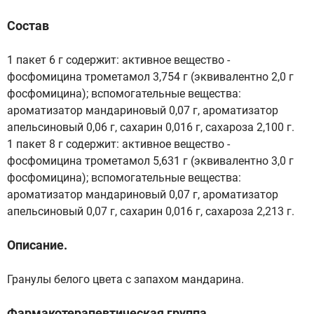
Состав
1 пакет 6 г содержит: активное вещество -
фосфомицина трометамол 3,754 г (эквивалентно 2,0 г
фосфомицина); вспомогательные вещества:
ароматизатор мандариновый 0,07 г, ароматизатор
апельсиновый 0,06 г, сахарин 0,016 г, сахароза 2,100 г.
1 пакет 8 г содержит: активное вещество -
фосфомицина трометамол 5,631 г (эквивалентно 3,0 г
фосфомицина); вспомогательные вещества:
ароматизатор мандариновый 0,07 г, ароматизатор
апельсиновый 0,07 г, сахарин 0,016 г, сахароза 2,213 г.
Описание.
Гранулы белого цвета с запахом мандарина.
Фармакотерапевтическая группа