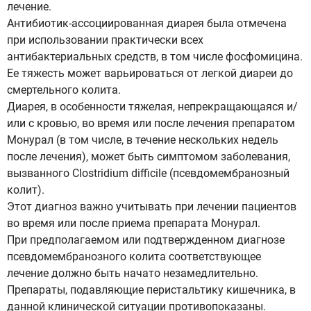
лечение.
Антибиотик-ассоциированная диарея была отмечена
при использовании практически всех
антибактериальных средств, в том числе фосфомицина.
Ее тяжесть может варьироваться от легкой диареи до
смертельного колита.
Диарея, в особенности тяжелая, непрекращающаяся и/
или с кровью, во время или после лечения препаратом
Монурал (в том числе, в течение нескольких недель
после лечения), может быть симптомом заболевания,
вызванного Clostridium difficile (псевдомембранозный
колит).
Этот диагноз важно учитывать при лечении пациентов
во время или после приема препарата Монурал.
При предполагаемом или подтвержденном диагнозе
псевдомембранозного колита соответствующее
лечение должно быть начато незамедлительно.
Препараты, подавляющие перистальтику кишечника, в
данной клинической ситуации противопоказаны.