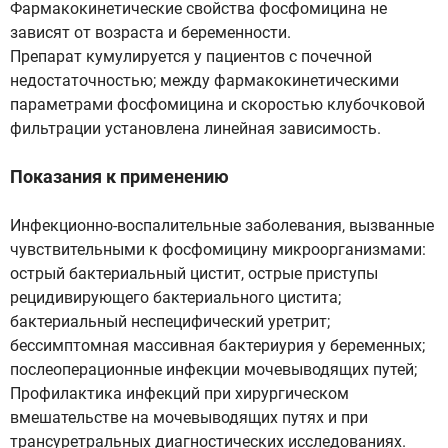
Фармакокинетические свойства фосфомицина не
зависят от возраста и беременности.
Препарат кумулируется у пациентов с почечной
недостаточностью; между фармакокинетическими
параметрами фосфомицина и скоростью клубочковой
фильтрации установлена линейная зависимость.
Показания к применению
Инфекционно-воспалительные заболевания, вызванные
чувствительными к фосфомицину микроорганизмами:
острый бактериальный цистит, острые приступы
рецидивирующего бактериального цистита;
бактериальный неспецифический уретрит;
бессимптомная массивная бактериурия у беременных;
послеоперационные инфекции мочевыводящих путей;
Профилактика инфекций при хирургическом
вмешательстве на мочевыводящих путях и при
трансуретральных диагностических исследованиях.