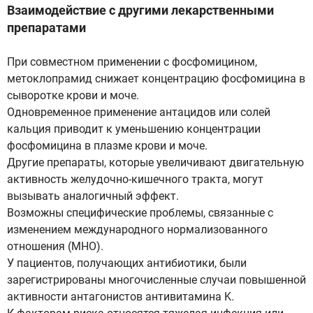
Взаимодействие с другими лекарственными
препаратами
При совместном применении с фосфомицином,
метоклопрамид снижает концентрацию фосфомицина в
сыворотке крови и моче.
Одновременное применение антацидов или солей
кальция приводит к уменьшению концентрации
фосфомицина в плазме крови и моче.
Другие препараты, которые увеличивают двигательную
активность желудочно-кишечного тракта, могут
вызывать аналогичный эффект.
Возможны специфические проблемы, связанные с
изменением международного нормализованного
отношения (МНО).
У пациентов, получающих антибиотики, были
зарегистрированы многочисленные случаи повышенной
активности антагонистов антивитамина K.