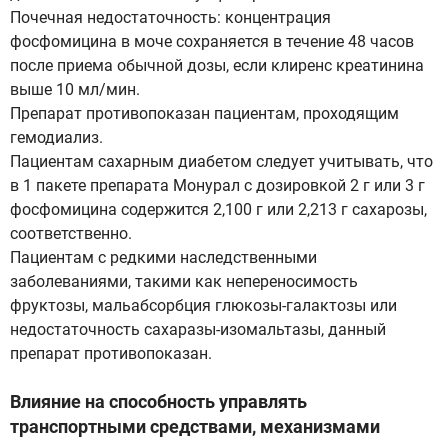
Почечная недостаточность: концентрация
фосфомицина в моче сохраняется в течение 48 часов
после приема обычной дозы, если клиренс креатинина
выше 10 мл/мин.
Препарат противопоказан пациентам, проходящим
гемодиализ.
Пациентам сахарным диабетом следует учитывать, что
в 1 пакете препарата Монурал с дозировкой 2 г или 3 г
фосфомицина содержится 2,100 г или 2,213 г сахарозы,
соответственно.
Пациентам с редкими наследственными
заболеваниями, такими как непереносимость
фруктозы, мальабсорбция глюкозы-галактозы или
недостаточность сахаразы-изомальтазы, данный
препарат противопоказан.
Влияние на способность управлять
транспортными средствами, механизмами