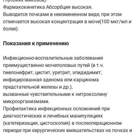
Фармакокинетика Абсорбция высокая.
Выводится почками в неизмененном виде, при этом
отмечается высокая концентрация в моче(100 мкг/мл и
более).
Показания к применению
Инфекционно-воспалительные заболевания
преимущественно мочеполовых путей (в т.ч.
пиелонефрит, цистит, уретрит, эпидидимит;
инфицированная аденома или карцинома
предстательной железы и др.),
вызванные чувствительными к нитроксолину
микроорганизмами.
Профилактика инфекционных осложнений при
диагностических и лечебных манипуляциях
(катетеризация, цистоскопия) в послеоперационном
периоде при хирургических вмешательствах на почках и