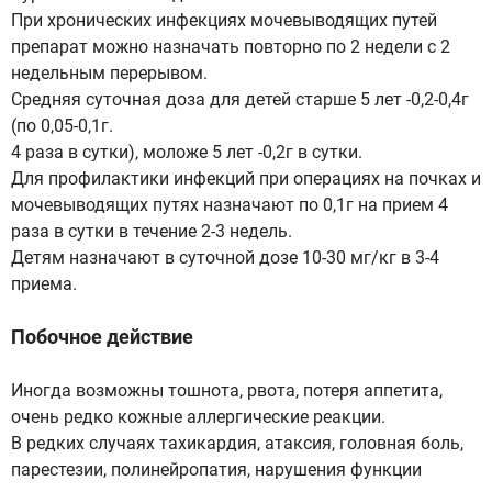
При хронических инфекциях мочевыводящих путей
препарат можно назначать повторно по 2 недели с 2
недельным перерывом.
Средняя суточная доза для детей старше 5 лет -0,2-0,4г
(по 0,05-0,1г.
4 раза в сутки), моложе 5 лет -0,2г в сутки.
Для профилактики инфекций при операциях на почках и
мочевыводящих путях назначают по 0,1г на прием 4
раза в сутки в течение 2-3 недель.
Детям назначают в суточной дозе 10-30 мг/кг в 3-4
приема.
Побочное действие
Иногда возможны тошнота, рвота, потеря аппетита,
очень редко кожные аллергические реакции.
В редких случаях тахикардия, атаксия, головная боль,
парестезии, полинейропатия, нарушения функции