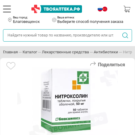
Ваш город:
Ваша аптека:
Благовещенск
Выберите способ получения заказа
Главная
Каталог
Лекарственные средства
Антибиотики
Нитро
Поделиться