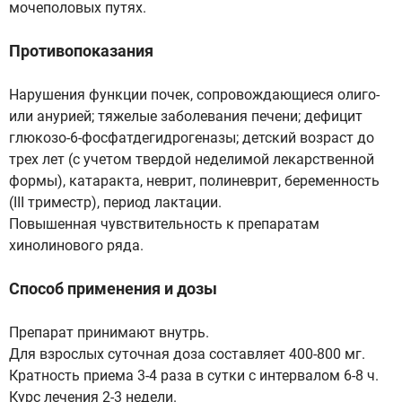
мочеполовых путях.
Противопоказания
Нарушения функции почек, сопровождающиеся олиго-
или анурией; тяжелые заболевания печени; дефицит
глюкозо-6-фосфатдегидрогеназы; детский возраст до
трех лет (с учетом твердой неделимой лекарственной
формы), катаракта, неврит, полиневрит, беременность
(III триместр), период лактации.
Повышенная чувствительность к препаратам
хинолинового ряда.
Способ применения и дозы
Препарат принимают внутрь.
Для взрослых суточная доза составляет 400-800 мг.
Кратность приема 3-4 раза в сутки с интервалом 6-8 ч.
Курс лечения 2-3 недели.