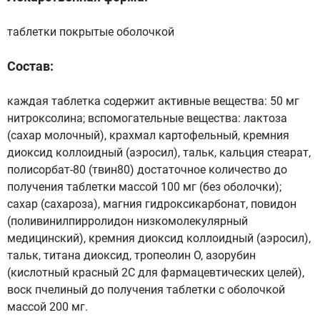
таблетки покрытые оболочкой
Состав:
каждая таблетка содержит активные вещества: 50 мг
нитроксолина; вспомогательные вещества: лактоза
(сахар молочный), крахмал картофельный, кремния
диоксид коллоидный (аэросил), тальк, кальция стеарат,
полисорбат-80 (твин80) достаточное количество до
получения таблетки массой 100 мг (без оболочки);
сахар (сахароза), магния гидроксикарбонат, повидон
(поливинилпирролидон низкомолекулярный
медицинский), кремния диоксид коллоидный (аэросил),
тальк, титана диоксид, тропеолин О, азорубин
(кислотный красный 2С для фармацевтических целей),
воск пчелиный до получения таблетки с оболочкой
массой 200 мг.