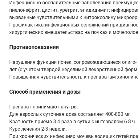
Инфекционно-воспалительные заболевания преимущест
пиелонефрит, цистит, уретрит, эпидидимит; инфициров
вызванные чувствительными к нитроксолину микроор
Профилактика инфекционных осложнений при диагност
хирургических вмешательствах на почках и мочеполов
Противопоказания
Нарушения функции почек, сопровождающиеся олиго- и
лет (с учетом твердой неделимой лекарственной формы)
Повышенная чувствительность к препаратам хинолино
Способ применения и дозы
Препарат принимают внутрь.
Для взрослых суточная доза составляет 400-800 мг.
Кратность приема 3-4 раза в сутки с интервалом 6-8 ч.
Курс лечения 2-3 недели.
При хронических инфекциях мочевыводящих путей пре