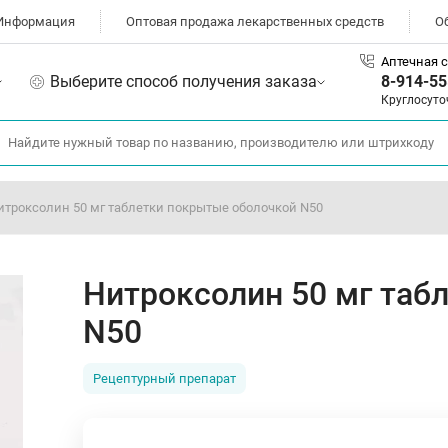
Информация
Оптовая продажа лекарственных средств
О
Аптечная с
Выберите способ получения заказа
8-914-55
Круглосуто
итроксолин 50 мг таблетки покрытые оболочкой N50
Нитроксолин 50 мг таб
N50
Рецептурный препарат