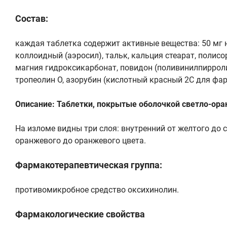
Состав:
каждая таблетка содержит активные вещества: 50 мг 
коллоидный (аэросил), тальк, кальция стеарат, полисо
магния гидроксикарбонат, повидон (поливинилпирроли
тропеолин О, азорубин (кислотный красный 2С для фар
Описание: Таблетки, покрытые оболочкой светло-ора
На изломе видны три слоя: внутренний от желтого до с
оранжевого до оранжевого цвета.
Фармакотерапевтическая группа:
противомикробное средство оксихинолин.
Фармакологические свойства