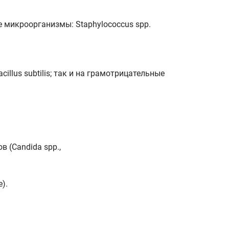
 микроорганизмы: Staphylococcus spp.
cillus subtilis; так и на грамотрицательные
в (Candida spp.,
).