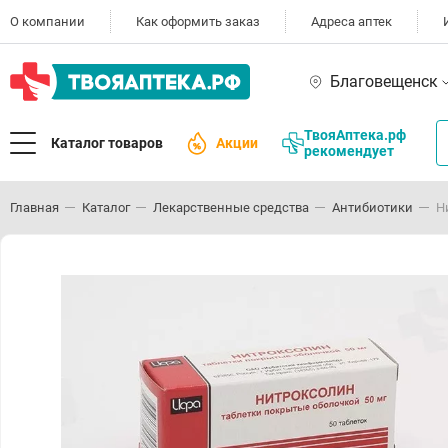
О компании
Как оформить заказ
Адреса аптек
Благовещенск
ТвояАптека.рф
Каталог товаров
Акции
рекомендует
Главная
Каталог
Лекарственные средства
Антибиотики
Н