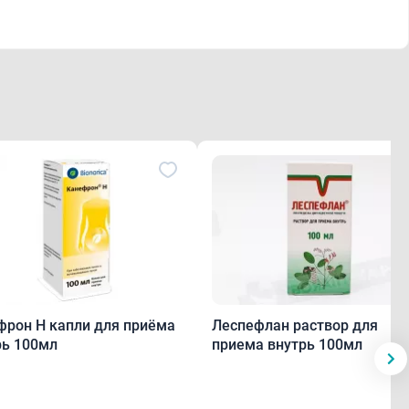
фрон Н капли для приёма
Леспефлан раствор для
рь 100мл
приема внутрь 100мл