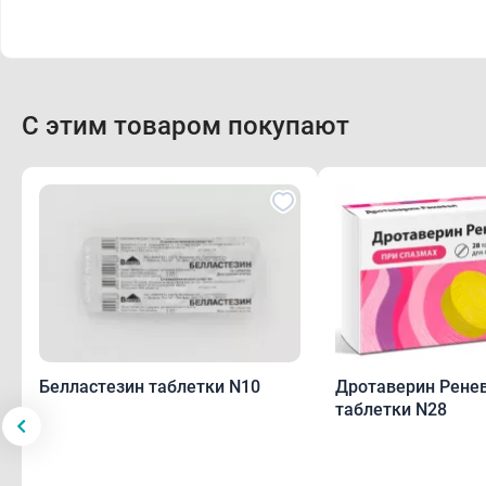
С этим товаром покупают
Белластезин таблетки N10
Дротаверин Ренев
таблетки N28