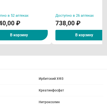
пно в 52 аптеках
Доступно в 26 аптеках
40,00 ₽
738,00 ₽
В корзину
В корзину
Ирбитский ХФЗ
Креатинфосфат
Нитроксолин