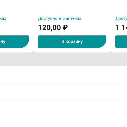
ках
Доступно в 5 аптеках
Досту
120,00 ₽
1 1
ину
В корзину