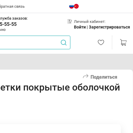
братная связь
лужба заказов:
Личный кабинет:
5-55-55
Войти |
Зарегистрироваться
чно
Поделиться
летки покрытые оболочкой