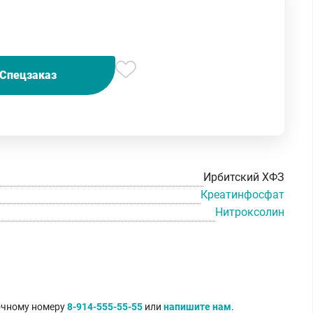
Спецзаказ
Ирбитский ХФЗ
Креатинфосфат
Нитроксолин
точному номеру
8-914-555-55-55
или
напишите нам
.