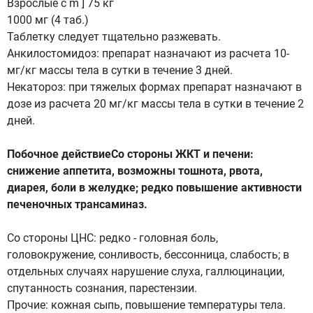
Взрослые с m ] 75 кг
1000 мг (4 таб.)
Таблетку следует тщательно разжевать.
Анкилостомидоз: препарат назначают из расчета 10-
мг/кг массы тела в сутки в течение 3 дней.
Некатороз: при тяжелых формах препарат назначают в
дозе из расчета 20 мг/кг массы тела в сутки в течение 2
дней.
Побочное действиеСо стороны ЖКТ и печени:
снижение аппетита, возможны тошнота, рвота,
диарея, боли в желудке; редко повышение активности
печеночных трансаминаз.
Со стороны ЦНС: редко - головная боль,
головокружение, сонливость, бессонница, слабость; в
отдельных случаях нарушение слуха, галлюцинации,
спутанность сознания, парестензии.
Прочие: кожная сыпь, повышение температуры тела.