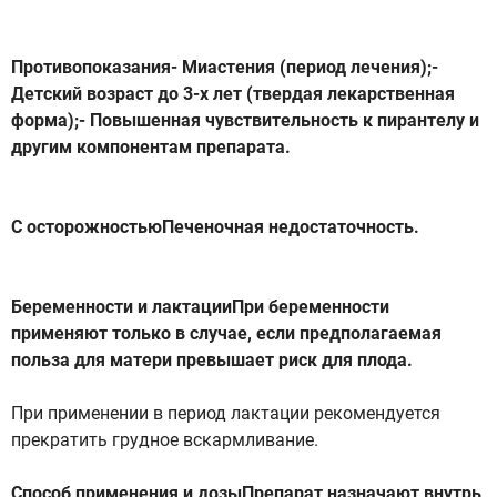
Противопоказания- Миастения (период лечения);-
Детский возраст до 3-х лет (твердая лекарственная
форма);- Повышенная чувствительность к пирантелу и
другим компонентам препарата.
С осторожностьюПеченочная недостаточность.
Беременности и лактацииПри беременности
применяют только в случае, если предполагаемая
польза для матери превышает риск для плода.
При применении в период лактации рекомендуется
прекратить грудное вскармливание.
Способ применения и дозыПрепарат назначают внутрь