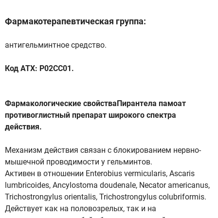
Фармакотерапевтическая группа:
антигельминтное средство.
Код АТХ: Р02СС01.
Фармакологические свойстваПирантела памоат
противоглистный препарат широкого спектра
действия.
Механизм действия связан с блокированием нервно-
мышечной проводимости у гельминтов.
Активен в отношении Enterobius vermicularis, Ascaris
lumbricoides, Ancylostoma doudenale, Necator americanus,
Trichostrongylus orientalis, Trichostrongylus colubriformis.
Действует как на половозрелых, так и на