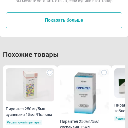
Вы можете оставить отзыв, если купили этот товар
Показать больше
Похожие товары
Пирант
Пирантел 250мг/5мл
таблет
суспензия 15мл/Польша
Рецепту
Пирантел 250мг/5мл
Рецептурный препарат
суспензия 15мл