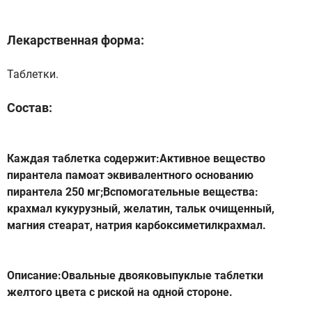
Лекарственная форма:
Таблетки.
Состав:
Каждая таблетка содержит:Активное вещество
пирантела памоат эквивалентного основанию
пирантела 250 мг;Вспомогательные вещества:
крахмал кукурузный, желатин, тальк очищенный,
магния стеарат, натрия карбоксиметилкрахмал.
Описание:Овальные двояковыпуклые таблетки
желтого цвета с риской на одной стороне.