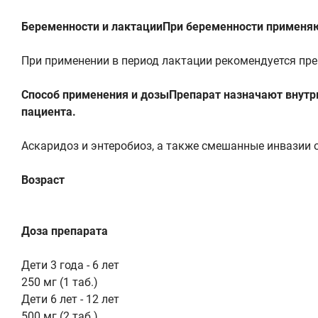
Беременности и лактацииПри беременности применяют
При применении в период лактации рекомендуется пре
Способ применения и дозыПрепарат назначают внутрь
пациента.
Аскаридоз и энтеробиоз, а также смешанные инвазии о
Возраст
Доза препарата
Дети 3 года - 6 лет
250 мг (1 таб.)
Дети 6 лет - 12 лет
500 мг (2 таб.)