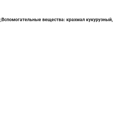
г;Вспомогательные вещества: крахмал кукурузный,