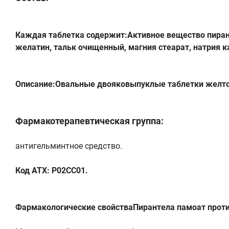
Каждая таблетка содержит:Активное вещество пиран
желатин, тальк очищенный, магния стеарат, натрия 
Описание:Овальные двояковыпуклые таблетки желтого
Фармакотерапевтическая группа:
антигельминтное средство.
Код АТХ: Р02СС01.
Фармакологические свойстваПирантела памоат проти