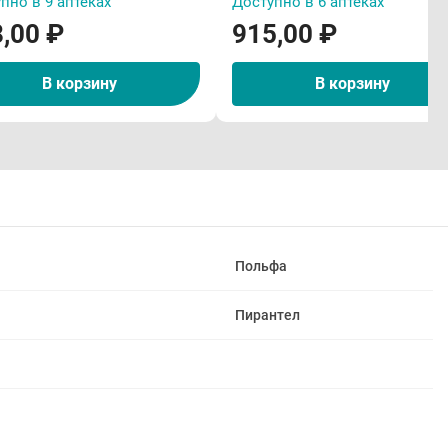
пно в 9 аптеках
Доступно в 6 аптеках
,00 ₽
915,00 ₽
В корзину
В корзину
Польфа
Пирантел