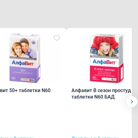
вит 50+ таблетки N60
Алфавит В сезон простуд
таблетки N60 БАД