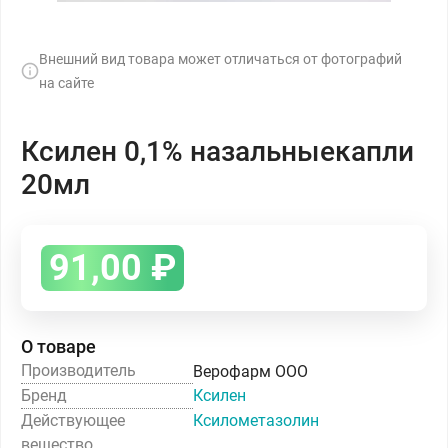
Внешний вид товара может отличаться от фотографий
на сайте
Ксилен 0,1% назальныекапли
20мл
91,00
₽
О товаре
Производитель
Верофарм ООО
Бренд
Ксилен
Действующее
Ксилометазолин
вещество