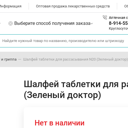
Информация
Оптовая продажа лекарственных средств
О
Аптечная с
Выберите способ получения заказа
8-914-55
Круглосуто
 и гриппа
Шалфей таблетки для рассасывания N20 (Зеленый доктор)
Шалфей таблетки для 
(Зеленый доктор)
Нет в наличии