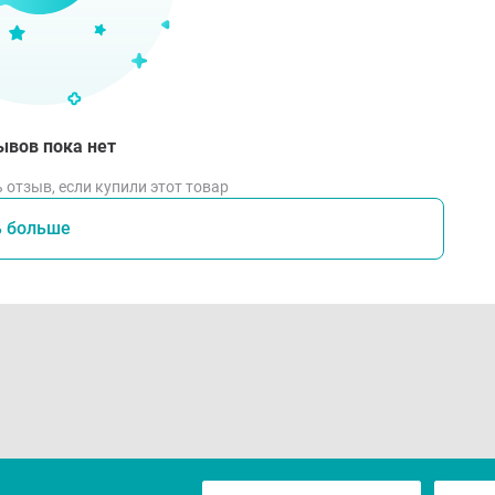
ывов пока нет
 отзыв, если купили этот товар
ь больше