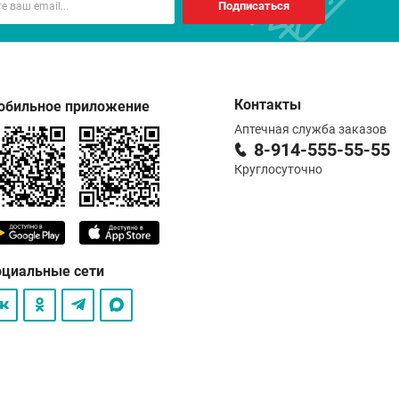
Подписаться
Контакты
обильное приложение
Аптечная служба заказов
8-914-555-55-55
Круглосуточно
оциальные сети