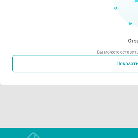
Отз
Вы можете оставить
Показат