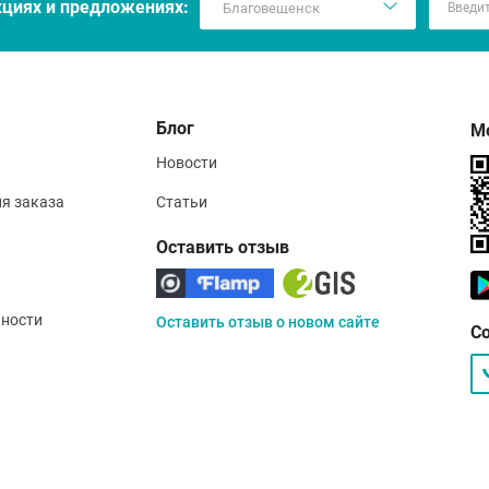
кцияx и предложениях:
Блог
М
Новости
ия заказа
Статьи
Оставить отзыв
ности
Оставить отзыв о новом сайте
С