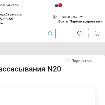
братная связь
лужба заказов:
Личный кабинет:
5-55-55
Войти |
Зарегистрироваться
чно
Поделиться
рассасывания N20