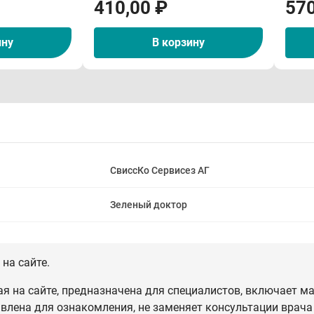
410,00 ₽
570
ину
В корзину
СвиссКо Сервисез АГ
Зеленый доктор
на сайте.
 на сайте, предназначена для специалистов, включает ма
влена для ознакомления, не заменяет консультации врача