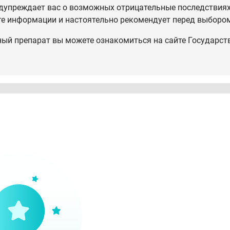
дупреждает вас о возможных отрицательные последствиях,
те информации и настоятельно рекомендует перед выбором
ный препарат вы можете ознакомиться на сайте Государст