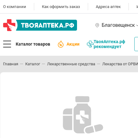
О компании
Как оформить заказ
Адреса аптек
Благовещенск
ТвояАптека.рф
Каталог товаров
Акции
рекомендует
Главная
Каталог
Лекарственные средства
Лекарства от ОРВИ