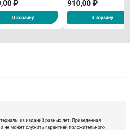
,00 ₽
910,00 ₽
В корзину
В корзину
териалы из изданий разных лет. Приведенная
 и не может служить гарантией положительного