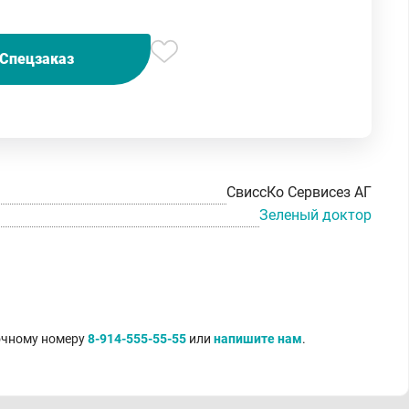
Спецзаказ
СвиссКо Сервисез АГ
Зеленый доктор
точному номеру
8-914-555-55-55
или
напишите нам
.