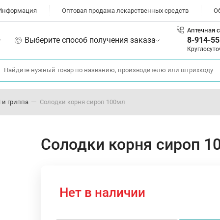
Информация
Оптовая продажа лекарственных средств
О
Аптечная с
Выберите способ получения заказа
8-914-55
Круглосуто
 и гриппа
Солодки корня сироп 100мл
Солодки корня сироп 1
Нет в наличии