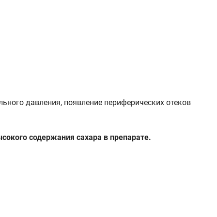
ьного давления, появление периферических отеков
сокого содержания сахара в препарате.