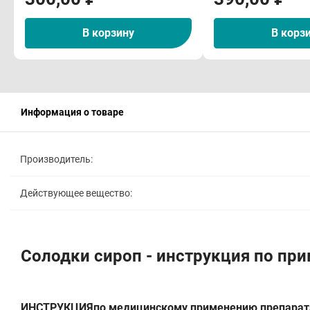
В корзину
В корз
Информация о товаре
Производитель:
Действующее вещество:
Солодки сироп - инструкция по пр
ИНСТРУКЦИЯпо медицинскому применению препарат