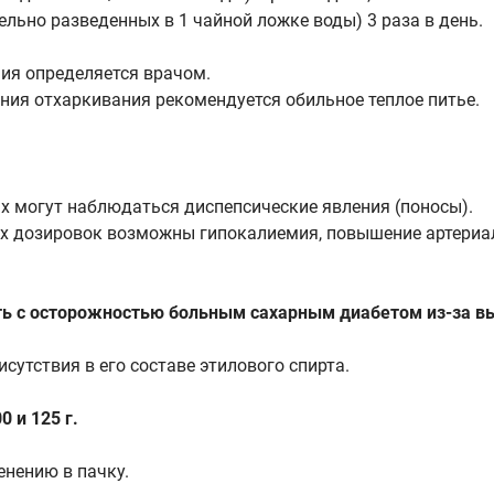
ельно разведенных в 1 чайной ложке воды) 3 раза в день.
ия определяется врачом.
ния отхаркивания рекомендуется обильное теплое питье.
х могут наблюдаться диспепсические явления (поносы).
 дозировок возможны гипокалиемия, повышение артериал
ь с осторожностью больным сахарным диабетом из-за вы
сутствия в его составе этилового спирта.
 и 125 г.
нению в пачку.