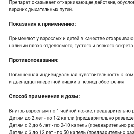
Препарат оказывает отхаркивающее действие, обусло
верхних дыхательных путей.
Показания к применению:
Применяют у взрослых и детей в качестве отхаркива
наличии плохо отделяемого, густого и вязкого секрета 
Противопоказания:
Повышенная индивидуальная чувствительность к компо
и двенадцатиперстной кишки в период обострения.
Способ применения и дозы:
Внутрь взрослым по 1 чайной ложке, предварительно ра
Детям до 2 лет - по 1-2 капли (предварительно разведе
Детям с 2 до 6 лет - по 2-10 капель (предварительно р
Детям с 6 до 12 лет - по 50 капель (предварительно ра