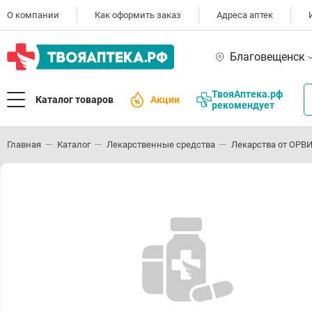
О компании
Как оформить заказ
Адреса аптек
Благовещенск
ТвояАптека.рф
Каталог товаров
Акции
рекомендует
Главная
Каталог
Лекарственные средства
Лекарства от ОРВИ