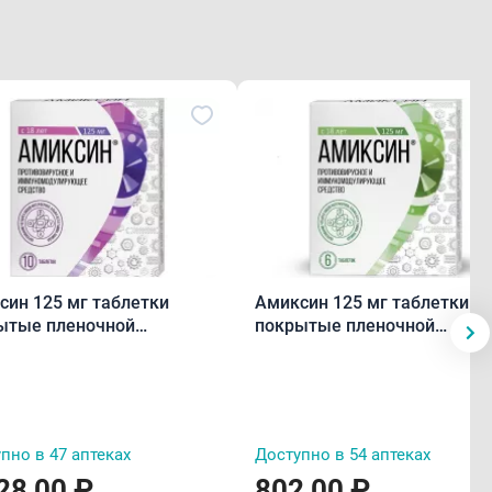
син 125 мг таблетки
Амиксин 125 мг таблетки
ытые пленочной
покрытые пленочной
очкой N10
оболочкой N6
пно в 47 аптеках
Доступно в 54 аптеках
28,00 ₽
802,00 ₽