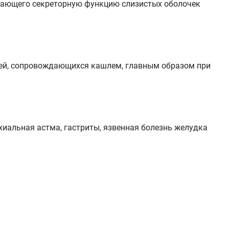
ивающего секреторную функцию слизистых оболочек
утей, сопровождающихся кашлем, главным образом при
иальная астма, гастриты, язвенная болезнь желудка