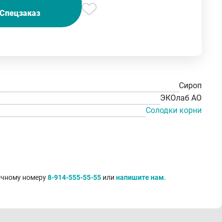
Спецзаказ
Сироп
ЭКОлаб АО
Солодки корни
точному номеру
8-914-555-55-55
или
напишите нам
.