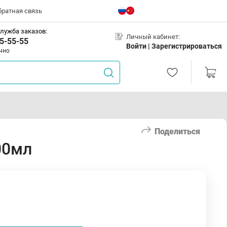
братная связь
лужба заказов:
Личный кабинет:
5-55-55
Войти |
Зарегистрироваться
чно
Поделиться
00мл