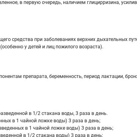
вленное, в первую очередь, наличием глицирризина, усил
ющего средства при заболеваниях верхних дыхательных п
(особенно у детей и лиц пожилого возраста).
нентам препарата, беременность, период лактации, бронх
зведенной в 1/2 стакана воды, 3 раза в день.
нных в 1 чайной ложке воды) 3 раза в день;
азведенных в 1 чайной ложке воды) 3 раза в день;
зведенной в 1/2 стакана воды) 3 раза в день;