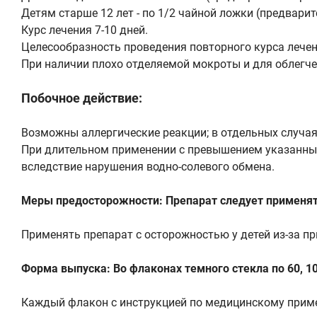
Детям старше 12 лет - по 1/2 чайной ложки (предварит
Курс лечения 7-10 дней.
Целесообразность проведения повторного курса лечен
При наличии плохо отделяемой мокроты и для облегче
Побочное действие:
Возможны аллергические реакции; в отдельных случая
При длительном применении с превышением указанных
вследствие нарушения водно-солевого обмена.
Меры предосторожности: Препарат следует применят
Применять препарат с осторожностью у детей из-за при
Форма выпуска: Во флаконах темного стекла по 60, 100
Каждый флакон с инструкцией по медицинскому приме