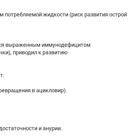
м потребляемой жидкости (риск развития острой
ихся выраженным иммунодефицитом
ки), приводил к развитию
.
т.
ревращения в ацикловир).
достаточности и анурии.