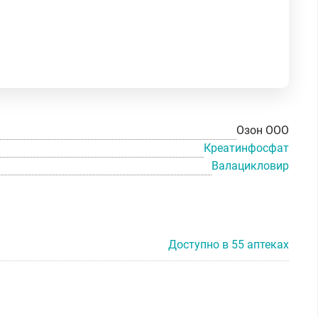
Озон ООО
Креатинфосфат
Валацикловир
Доступно в 55 аптеках