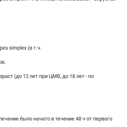
s simplex (в т.ч.
ов.
ст (до 12 лет при ЦМВ, до 18 лет - по
чение было начато в течение 48 ч от первого