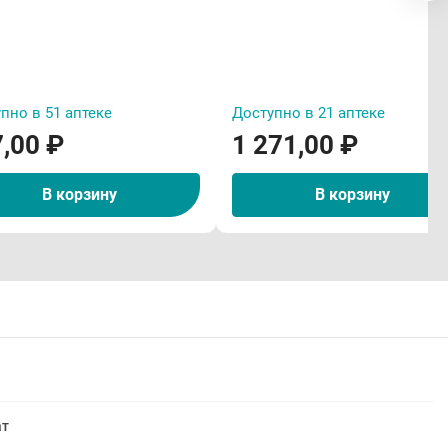
пно в 51 аптеке
Доступно в 21 аптеке
,00 ₽
1 271,00 ₽
В корзину
В корзину
ат