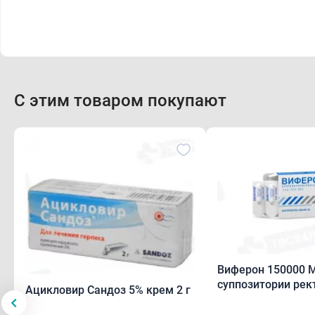
С этим товаром покупают
Виферон 150000 МЕ
суппозитории рек
Ацикловир Сандоз 5% крем 2 г