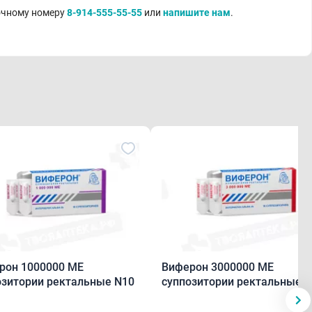
точному номеру
8-914-555-55-55
или
напишите нам
.
00000 МЕ
Виферон 3000000 МЕ
озитории ректальные N10
суппозитории ректальные 