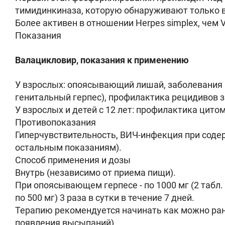
тимидинкиназа, которую обнаруживают только в
Более активен в отношении Herpes simplex, чем Var
Показания
Валацикловир, показания к применению
У взрослых: опоясывающий лишай, заболевания к
генитальный герпес), профилактика рецидивов з
У взрослых и детей с 12 лет: профилактика цит
Противопоказания
Гиперчувствительность, ВИЧ-инфекция при содерж
остальным показаниям).
Способ применения и дозы
Внутрь (независимо от приема пищи).
При опоясывающем герпесе - по 1000 мг (2 табл.
по 500 мг) 3 раза в сутки в течение 7 дней.
Терапию рекомендуется начинать как можно рань
появления высыпаний).