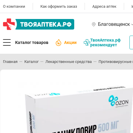
О компании
Как оформить заказ
Адреса аптек
Благовещенск
ТвояАптека.рф
Каталог товаров
Акции
рекомендует
Главная
Каталог
Лекарственные средства
Противовирусные 