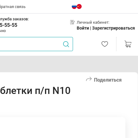
братная связь
лужба заказов:
Личный кабинет:
5-55-55
Войти |
Зарегистрироваться
чно
Поделиться
блетки п/п N10