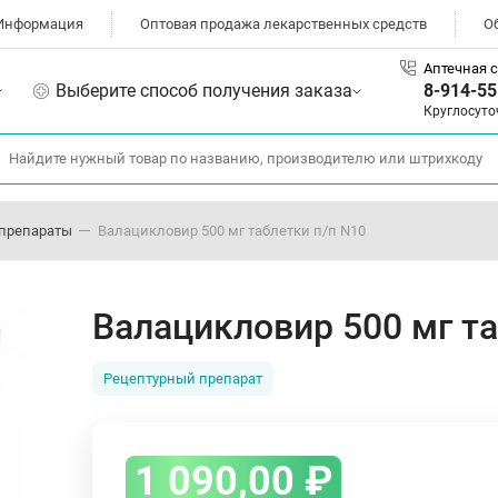
Информация
Оптовая продажа лекарственных средств
О
Аптечная с
Выберите способ получения заказа
8-914-55
Круглосуто
препараты
Валацикловир 500 мг таблетки п/п N10
Валацикловир 500 мг та
Рецептурный препарат
1 090,00
₽