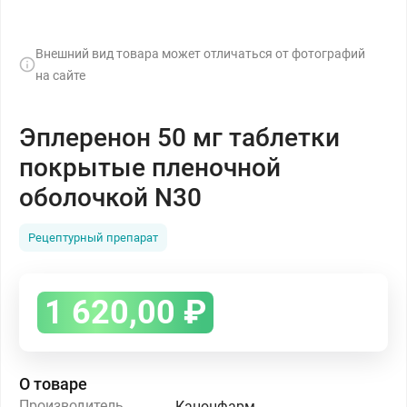
Внешний вид товара может отличаться от фотографий
на сайте
Эплеренон 50 мг таблетки
покрытые пленочной
оболочкой N30
Рецептурный препарат
1 620,00
₽
О товаре
Производитель
Канонфарм