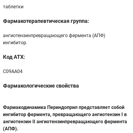
таблетки
Фармакотерапевтическая группа:
ангиотензинпревращающего фермента (АПФ)
ингибитор.
Код ATX:
С09АА04
Фармакологические свойства
Фармакодинамика Периндоприл представляет собой
ингибитор фермента, превращающего ангиотензин I в
ангиотензин II ангиотензинпревращающего фермента
(АПФ).