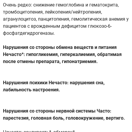
Очень редко: снижение гемоглобина и гематокрита,
тромбоцитопения, лейкопения/нейтропения,
агранулоцитоз, панцитопения, гемолитическая анемия у
пациентов с врожденным дефицитом глюкозо-6-
фосфатдегидрогеназы.
Нарушения со стороны обмена веществ и питания
Нечасто*: гипогликемия, гиперкалиемия, обратимая
после отмены препарата, гипонатриемия.
Нарушения психики Нечасто: нарушения сна,
лабильность настроения.
Нарушения со стороны нервной системы Часто:
парестезия, головная боль, головокружение, вертиго.