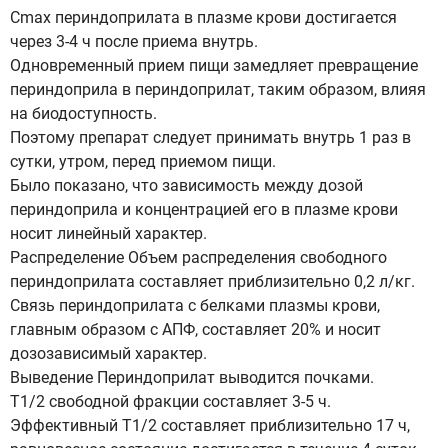
Сmax периндоприлата в плазме крови достигается
через 3-4 ч после приема внутрь.
Одновременный прием пищи замедляет превращение
периндоприла в периндоприлат, таким образом, влияя
на биодоступность.
Поэтому препарат следует принимать внутрь 1 раз в
сутки, утром, перед приемом пищи.
Было показано, что зависимость между дозой
периндоприла и концентрацией его в плазме крови
носит линейный характер.
Распределение Объем распределения свободного
периндоприлата составляет приблизительно 0,2 л/кг.
Связь периндоприлата с белками плазмы крови,
главным образом с АПФ, составляет 20% и носит
дозозависимый характер.
Выведение Периндоприлат выводится почками.
Т1/2 свободной фракции составляет 3-5 ч.
Эффективный Т1/2 составляет приблизительно 17 ч,