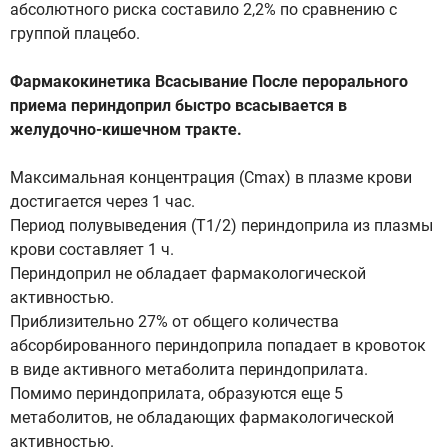
абсолютного риска составило 2,2% по сравнению с
группой плацебо.
Фармакокинетика Всасывание После перорального
приема периндоприл быстро всасывается в
желудочно-кишечном тракте.
Максимальная концентрация (Сmax) в плазме крови
достигается через 1 час.
Период полувыведения (Т1/2) периндоприла из плазмы
крови составляет 1 ч.
Периндоприл не обладает фармакологической
активностью.
Приблизительно 27% от общего количества
абсорбированного периндоприла попадает в кровоток
в виде активного метаболита периндоприлата.
Помимо периндоприлата, образуются еще 5
метаболитов, не обладающих фармакологической
активностью.