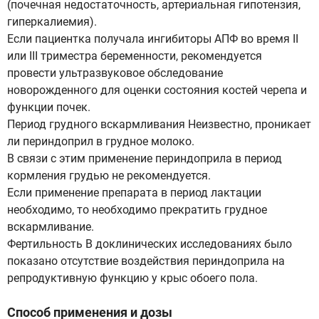
(почечная недостаточность, артериальная гипотензия,
гиперкалиемия).
Если пациентка получала ингибиторы АПФ во время II
или III триместра беременности, рекомендуется
провести ультразвуковое обследование
новорожденного для оценки состояния костей черепа и
функции почек.
Период грудного вскармливания Неизвестно, проникает
ли периндоприл в грудное молоко.
В связи с этим применение периндоприла в период
кормления грудью не рекомендуется.
Если применение препарата в период лактации
необходимо, то необходимо прекратить грудное
вскармливание.
Фертильность В доклинических исследованиях было
показано отсутствие воздействия периндоприла на
репродуктивную функцию у крыс обоего пола.
Способ применения и дозы