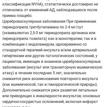
классификации NYHA), статистически достоверно не
отличались от изменений АД, наблюдавшихся после
приема плацебо.
Цереброваскулярные заболевания При применении
периндоприла третбутиламина по 2-4 мг/сут
(эквивалентно 2,5-5 мг периндоприла аргинина или
периндоприла тозилата) как в монотерапии, так и в
комбинации с индапамидом, одновременно со
стандартной терапией инсульта и/или артериальной
гипертензии или других патологических состояний, у
пациентов, имеющих в анамнезе цереброваскулярные
заболевания (инсульт или транзиторную ишемическую
атаку) в течение последних 5 лет, значительно
снижается риск возникновения повторного инсульта
(как ишемической, так и геморрагической природы).
Дополнительно снижается риск развития летальных
или приводящих к инвалидности инсультов; основных
сердечно-сосудистых осложнений, включая инфаркт