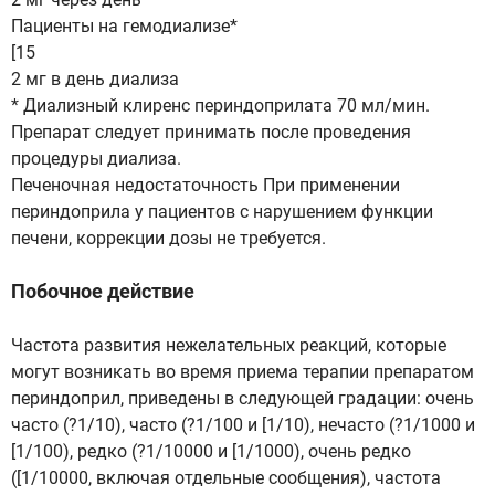
Пациенты на гемодиализе*
[15
2 мг в день диализа
* Диализный клиренс периндоприлата 70 мл/мин.
Препарат следует принимать после проведения
процедуры диализа.
Печеночная недостаточность При применении
периндоприла у пациентов с нарушением функции
печени, коррекции дозы не требуется.
Побочное действие
Частота развития нежелательных реакций, которые
могут возникать во время приема терапии препаратом
периндоприл, приведены в следующей градации: очень
часто (?1/10), часто (?1/100 и [1/10), нечасто (?1/1000 и
[1/100), редко (?1/10000 и [1/1000), очень редко
([1/10000, включая отдельные сообщения), частота