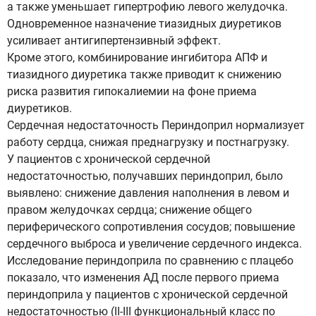
а также уменьшает гипертрофию левого желудочка.
Одновременное назначение тиазидных диуретиков
усиливает антигипертензивный эффект.
Кроме этого, комбинирование ингибитора АПФ и
тиазидного диуретика также приводит к снижению
риска развития гипокалиемии на фоне приема
диуретиков.
Сердечная недостаточность Периндоприл нормализует
работу сердца, снижая преднагрузку и постнагрузку.
У пациентов с хронической сердечной
недостаточностью, получавших периндоприл, было
выявлено: снижение давления наполнения в левом и
правом желудочках сердца; снижение общего
периферического сопротивления сосудов; повышение
сердечного выброса и увеличение сердечного индекса.
Исследование периндоприла по сравнению с плацебо
показало, что изменения АД после первого приема
периндоприла у пациентов с хронической сердечной
недостаточностью (II-III функциональный класс по