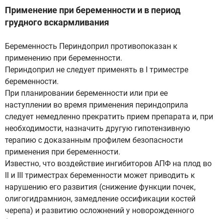
Применение при беременности и в период
грудного вскармливания
Беременность Периндоприл противопоказан к
применению при беременности.
Периндоприл не следует применять в I триместре
беременности.
При планировании беременности или при ее
наступлении во время применения периндоприла
следует немедленно прекратить прием препарата и, при
необходимости, назначить другую гипотензивную
терапию с доказанным профилем безопасности
применения при беременности.
Известно, что воздействие ингибиторов АПФ на плод во
II и III триместрах беременности может приводить к
нарушению его развития (снижение функции почек,
олигогидрамнион, замедление оссификации костей
черепа) и развитию осложнений у новорожденного