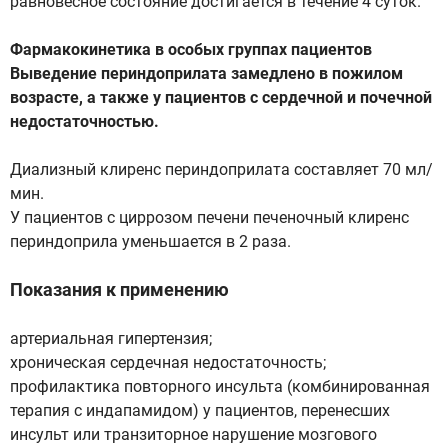
равновесное состояние достигается в течение 4 суток.
Фармакокинетика в особых группах пациентов
Выведение периндоприлата замедлено в пожилом
возрасте, а также у пациентов с сердечной и почечной
недостаточностью.
Диализный клиренс периндоприлата составляет 70 мл/
мин.
У пациентов с циррозом печени печеночный клиренс
периндоприла уменьшается в 2 раза.
Показания к применению
артериальная гипертензия;
хроническая сердечная недостаточность;
профилактика повторного инсульта (комбинированная
терапия с индапамидом) у пациентов, перенесших
инсульт или транзиторное нарушение мозгового