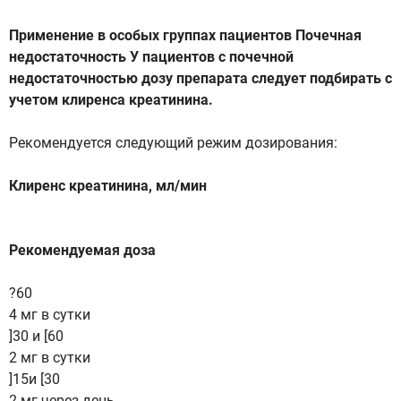
Применение в особых группах пациентов Почечная
недостаточность У пациентов с почечной
недостаточностью дозу препарата следует подбирать с
учетом клиренса креатинина.
Рекомендуется следующий режим дозирования:
Клиренс креатинина, мл/мин
Рекомендуемая доза
?60
4 мг в сутки
]30 и [60
2 мг в сутки
]15и [30
2 мг через день