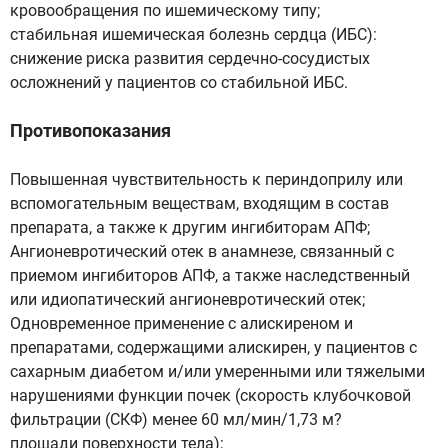
кровообращения по ишемическому типу;
стабильная ишемическая болезнь сердца (ИБС):
снижение риска развития сердечно-сосудистых
осложнений у пациентов со стабильной ИБС.
Противопоказания
Повышенная чувствительность к периндоприлу или
вспомогательным веществам, входящим в состав
препарата, а также к другим ингибиторам АПФ;
Ангионевротический отек в анамнезе, связанный с
приемом ингибиторов АПФ, а также наследственный
или идиопатический ангионевротический отек;
Одновременное применение с алискиреном и
препаратами, содержащими алискирен, у пациентов с
сахарным диабетом и/или умеренными или тяжелыми
нарушениями функции почек (скорость клубочковой
фильтрации (СКФ) менее 60 мл/мин/1,73 м?
площади поверхности тела);