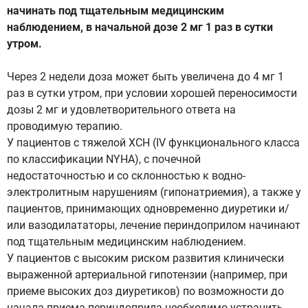
начинать под тщательным медицинским
наблюдением, в начальной дозе 2 мг 1 раз в сутки
утром.
Через 2 недели доза может быть увеличена до 4 мг 1
раз в сутки утром, при условии хорошей переносимости
дозы 2 мг и удовлетворительного ответа на
проводимую терапию.
У пациентов с тяжелой ХСН (IV функционального класса
по классификации NYHA), с почечной
недостаточностью и со склонностью к водно-
электролитным нарушениям (гипонатриемия), а также у
пациентов, принимающих одновременно диуретики и/
или вазодилататоры, лечение периндоприлом начинают
под тщательным медицинским наблюдением.
У пациентов с высоким риском развития клинически
выраженной артериальной гипотензии (например, при
приеме высоких доз диуретиков) по возможности до
начала приема периндоприла необходимо устранить