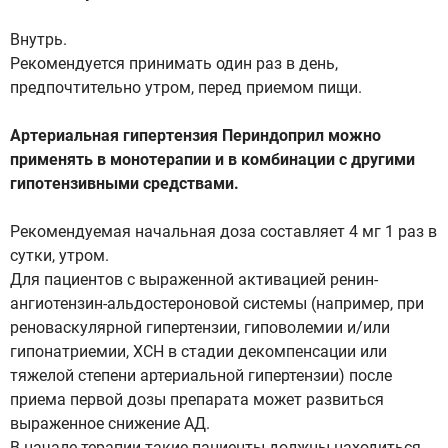
Внутрь.
Рекомендуется принимать один раз в день,
предпочтительно утром, перед приемом пищи.
Артериальная гипертензия Периндоприл можно
применять в монотерапии и в комбинации с другими
гипотензивными средствами.
Рекомендуемая начальная доза составляет 4 мг 1 раз в
сутки, утром.
Для пациентов с выраженной активацией ренин-
ангиотензин-альдостероновой системы (например, при
реноваскулярной гипертензии, гиповолемии и/или
гипонатриемии, ХСН в стадии декомпенсации или
тяжелой степени артериальной гипертензии) после
приема первой дозы препарата может развиться
выраженное снижение АД.
В начале терапии такие пациенты должны находиться