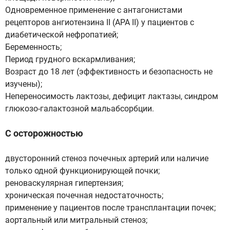
Одновременное применение с антагонистами
рецепторов ангиотензина II (АРА II) у пациентов с
диабетической нефропатией;
Беременность;
Период грудного вскармливания;
Возраст до 18 лет (эффективность и безопасность не
изучены);
Непереносимость лактозы, дефицит лактазы, синдром
глюкозо-галактозной мальабсорбции.
С осторожностью
двусторонний стеноз почечных артерий или наличие
только одной функционирующей почки;
реноваскулярная гипертензия;
хроническая почечная недостаточность;
применение у пациентов после трансплантации почек;
аортальный или митральный стеноз;