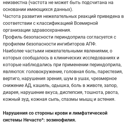
неизвестна (частота не может быть подсчитана на
основании имеющихся данных).
Частота развития нежелательных реакций приведена в
соответствии с классификацией Всемирной
организации здравоохранения.
Профиль безопасности периндоприла согласуется с
профилем безопасности ингибиторов АПФ.
Наиболее частыми нежелательными явлениями, о
которых сообщалось в клинических исследованиях и
которые наблюдались при применении периндоприла,
являются: головокружение, головная боль, парестезия,
вертиго, нарушения зрения, шум в ушах, чрезмерное
снижение АД, кашель, одышка, боль в животе, запор,
диарея, нарушение вкуса, диспепсия, тошнота, рвота,
кожный зуд, кожная сыпь, спазмы мышц и астения.
Нарушения со стороны крови и лимфатической
системы Нечасто*: эозинофилия.