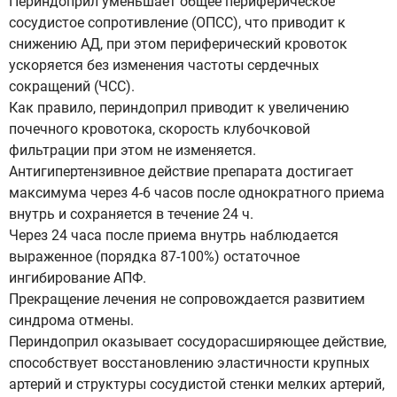
Периндоприл уменьшает общее периферическое
сосудистое сопротивление (ОПСС), что приводит к
снижению АД, при этом периферический кровоток
ускоряется без изменения частоты сердечных
сокращений (ЧСС).
Как правило, периндоприл приводит к увеличению
почечного кровотока, скорость клубочковой
фильтрации при этом не изменяется.
Антигипертензивное действие препарата достигает
максимума через 4-6 часов после однократного приема
внутрь и сохраняется в течение 24 ч.
Через 24 часа после приема внутрь наблюдается
выраженное (порядка 87-100%) остаточное
ингибирование АПФ.
Прекращение лечения не сопровождается развитием
синдрома отмены.
Периндоприл оказывает сосудорасширяющее действие,
способствует восстановлению эластичности крупных
артерий и структуры сосудистой стенки мелких артерий,