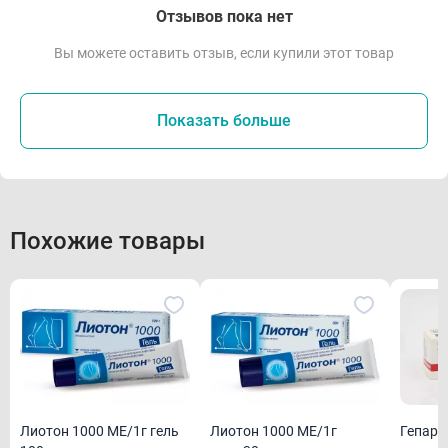
Отзывов пока нет
Вы можете оставить отзыв, если купили этот товар
Показать больше
Похожие товары
Лиотон 1000 МЕ/1г гель
Лиотон 1000 МЕ/1г
Гепари