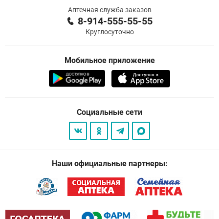
Аптечная служба заказов
8-914-555-55-55
Круглосуточно
Мобильное приложение
Социальные сети
Наши официальные партнеры: