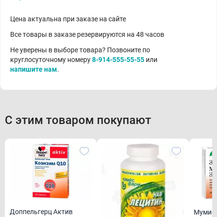
Цена актуальна при заказе на сайте
Все товары в заказе резервируются на 48 часов
Не уверены в выборе товара? Позвоните по
круглосуточному номеру
8-914-555-55-55
или
напишите нам
.
С этим товаром покупают
Доппельгерц Актив
Мумие 