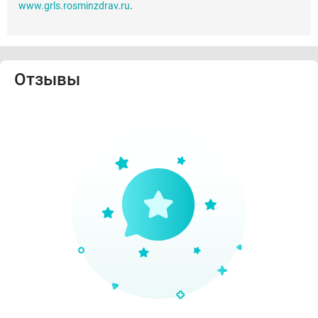
www.grls.rosminzdrav.ru
.
Отзывы