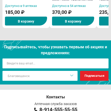
Алтай
Доступно в 9 аптеках
Доступно в 54 аптеках
Доступн
185,00 ₽
370,00 ₽
235,
В корзину
В корзину
Подписывайтесь, чтобы узнавать первым об акцияx и
предложениях:
Подписаться
Контакты
Аптечная служба заказов
8-914-555-55-55