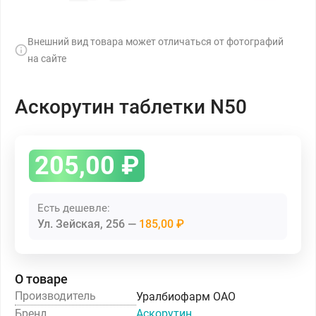
Внешний вид товара может отличаться от фотографий
на сайте
Аскорутин таблетки N50
205,00
₽
Есть дешевле:
Ул. Зейская, 256
185,00 ₽
О товаре
Производитель
Уралбиофарм ОАО
Бренд
Аскорутин