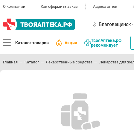
О компании
Как оформить заказ
Адреса аптек
Благовещенск
ТвояАптека.рф
Каталог товаров
Акции
рекомендует
Главная
Каталог
Лекарственные средства
Лекарства для же