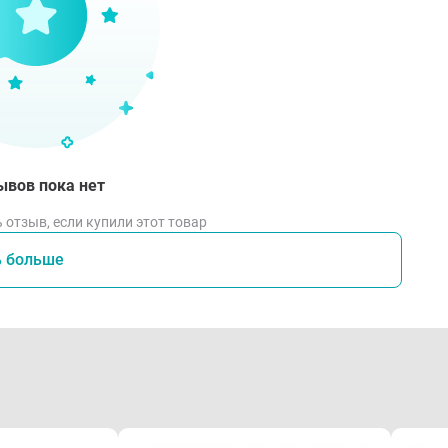
ывов пока нет
 отзыв, если купили этот товар
ь больше