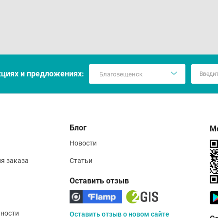
кцияx и предложениях:
Блог
М
Новости
ия заказа
Статьи
Оставить отзыв
ности
Оставить отзыв о новом сайте