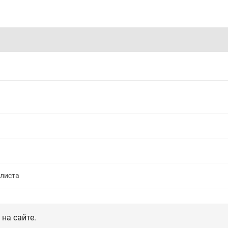
алиста
на сайте.