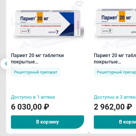
Париет 20 мг таблетки
Париет 20 мг таб
покрытые
покрытые
кишечнорастворимой
кишечнораствор
Рецептурный препарат
Рецептурный препар
оболочкой N28
оболочкой N14
Доступно в 1 аптеке
Доступно в 3 аптек
6 030,00 ₽
2 962,00 ₽
В корзину
В корз