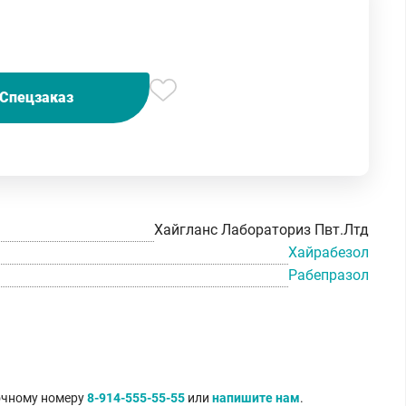
Спецзаказ
Хайгланс Лабораториз Пвт.Лтд
Хайрабезол
Рабепразол
точному номеру
8-914-555-55-55
или
напишите нам
.