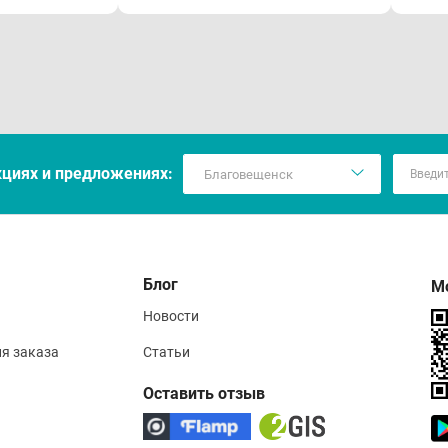
кцияx и предложениях:
Блог
М
Новости
ия заказа
Статьи
Оставить отзыв