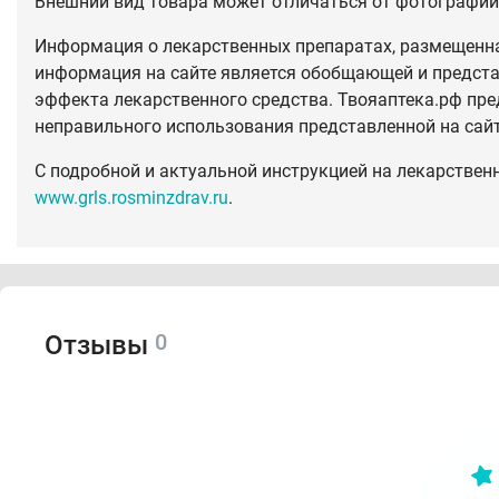
Внешний вид товара может отличаться от фотографий 
Информация о лекарственных препаратах, размещенная
информация на сайте является обобщающей и предста
эффекта лекарственного средства. Твояаптека.рф пре
неправильного использования представленной на сай
С подробной и актуальной инструкцией на лекарствен
www.grls.rosminzdrav.ru
.
0
Отзывы