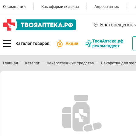
О компании
Как оформить заказ
Адреса аптек
Благовещенск
ТвояАптека.рф
Каталог товаров
Акции
рекомендует
Главная
Каталог
Лекарственные средства
Лекарства для же