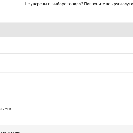
Не уверены в выборе товара? Позвоните по круглосу
алиста