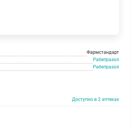
Фармстандарт
Рабепразол
Рабепразол
Доступно в 2 аптеках