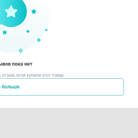
ывов пока нет
 отзыв, если купили этот товар
ь больше