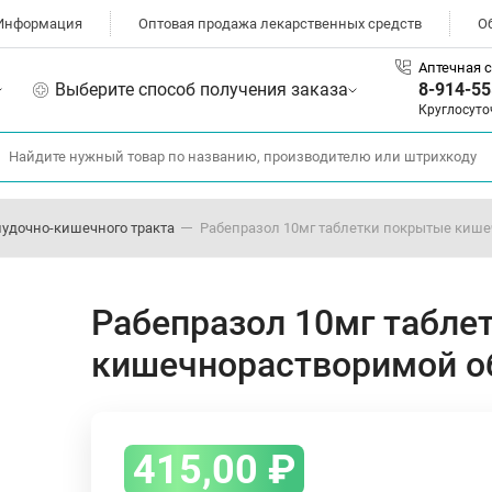
Информация
Оптовая продажа лекарственных средств
О
Аптечная с
Выберите способ получения заказа
8-914-55
Круглосуто
лудочно-кишечного тракта
Рабепразол 10мг таблетки покрытые кише
Рабепразол 10мг табле
кишечнорастворимой о
415,00
₽