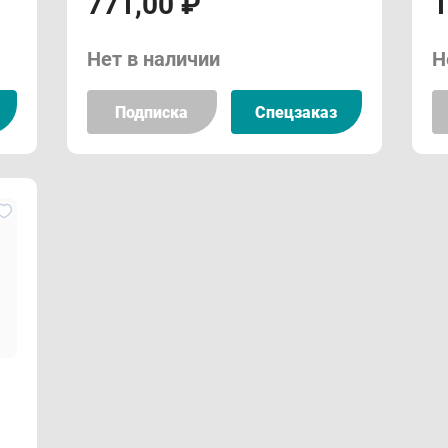
771,00 ₽
1
Нет в наличии
Н
Подписка
Спецзаказ