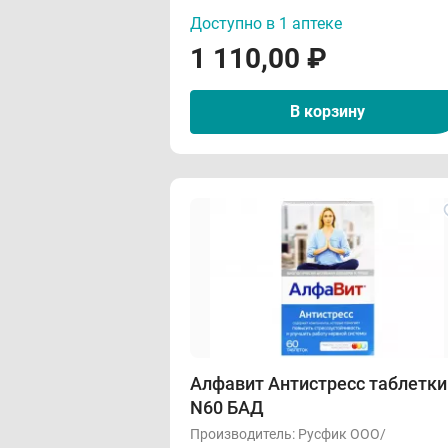
Доступно в 1 аптеке
1 110,00
₽
В корзину
Алфавит Антистресс таблетки
N60 БАД
Производитель:
Русфик ООО/