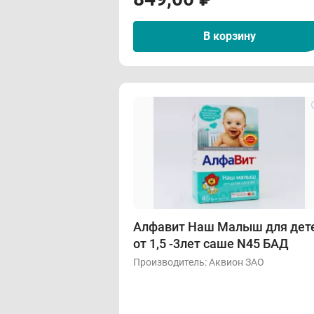
В корзину
Алфавит Наш Малыш для дет
от 1,5 -3лет саше N45 БАД
Производитель:
Аквион ЗАО