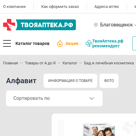
О компании
Как оформить заказ
Адреса аптек
Благовещенск
ТвояАптека.рф
Каталог товаров
Акции
рекомендует
Главная
Товары от А до Я
Каталог
Бад и лечебная косметика
Алфавит
ИНФОРМАЦИЯ О ТОВАРЕ
ФОТО
Сортировать по