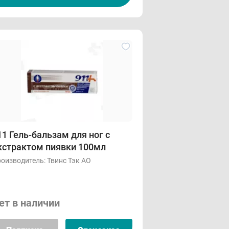
11 Гель-бальзам для ног с
кстрактом пиявки 100мл
оизводитель:
Твинс Тэк АО
ет в наличии