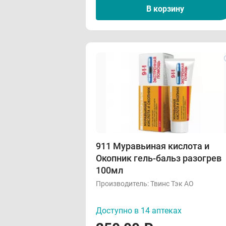
В корзину
911 Муравьиная кислота и
Окопник гель-бальз разогрев
100мл
Производитель:
Твинс Тэк АО
Доступно в 14 аптеках