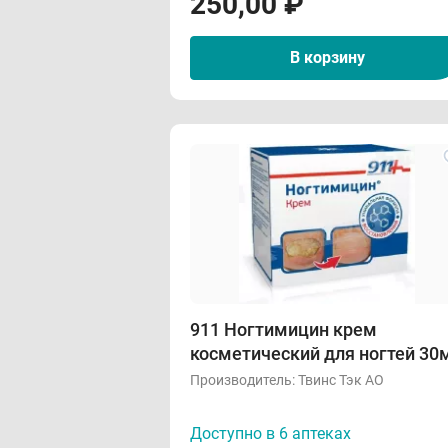
250,00
₽
В корзину
911 Ногтимицин крем
косметический для ногтей 30
Производитель:
Твинс Тэк АО
Доступно в 6 аптеках