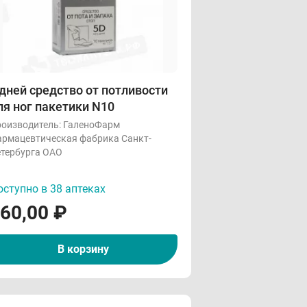
 дней средство от потливости
ля ног пакетики N10
оизводитель:
ГаленоФарм
рмацевтическая фабрика Санкт-
тербурга ОАО
ступно в 38 аптеках
60,00
₽
В корзину