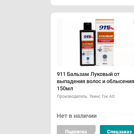
911 Бальзам Луковый от
выпадения волос и облысени
150мл
Производитель:
Твинс Тэк АО
Нет в наличии
Подписка
Спецзаказ