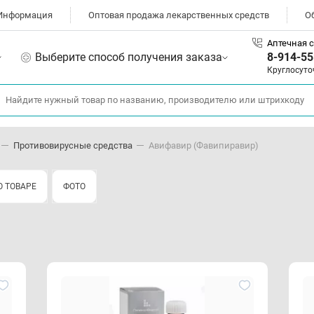
Информация
Оптовая продажа лекарственных средств
О
Аптечная с
Выберите способ получения заказа
8-914-55
Круглосуто
Противовирусные средства
Авифавир (Фавипиравир)
 ТОВАРЕ
ФОТО