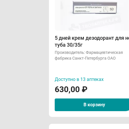
5 дней крем дезодорант для н
туба 30/35г
Производитель:
Фармацевтическая
фабрика Санкт-Петербурга ОАО
Доступно в 13 аптеках
630,00
₽
В корзину