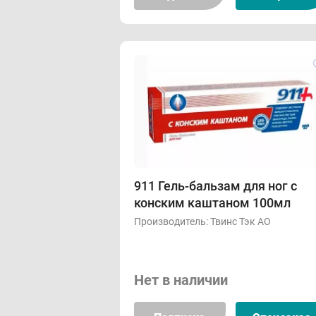
911 Гель-бальзам для ног с
конским каштаном 100мл
Производитель:
Твинс Тэк АО
Нет в наличии