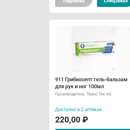
Подписка
Спецзаказ
911 Грибкосепт гель-бальзам
для рук и ног 100мл
Производитель:
Твинс Тэк АО
Доступно в 2 аптеках
220,00
₽