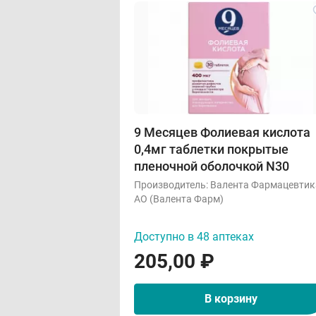
9 Месяцев Фолиевая кислота
0,4мг таблетки покрытые
пленочной оболочкой N30
Производитель:
Валента Фармацевтик
АО (Валента Фарм)
Доступно в 48 аптеках
205,00
₽
В корзину