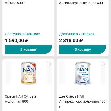
с 0 мес 600 г
Антиаллергия лечение 400 г
Доступно в 8 аптеках
Доступно в 7 аптеках
1 590,00
₽
2 318,00
₽
В корзину
В корзину
Смесь НАН Супрем
Дет Смесь НАН
молочная 800 г
Антирефлюкс молочная 400
г