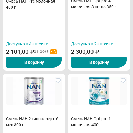
Смесь НАН Optipro 4
Смесь НАН Рrе молочная
молочная 3 шт по 350 г
400 г
Доступно в 4 аптеках
Доступно в 2 аптеках
2 101,00
₽
2 300,00
₽
2 112,00 ₽
-1%
В корзину
В корзину
Смесь НАН 2 гипоаллер с 6
Смесь НАН Optipro 1
мес 800 г
молочная 400 г