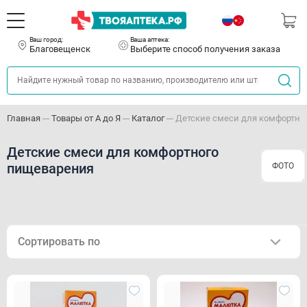
Ваш город:
Ваша аптека:
Благовещенск
Выберите способ получения заказа
Главная
Товары от А до Я
Каталог
Детские смеси для комфортно
Детские смеси для комфортного
пищеварения
ФОТО
Сортировать по