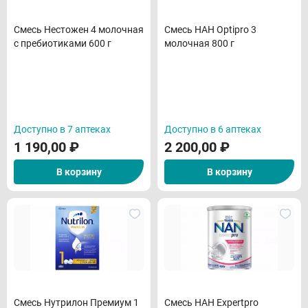
Смесь Нестожен 4 молочная
Смесь НАН Optipro 3
с пребиотиками 600 г
молочная 800 г
Доступно в 7 аптеках
Доступно в 6 аптеках
1 190,00
₽
2 200,00
₽
В корзину
В корзину
Смесь Нутрилон Премиум 1
Смесь НАН Expertpro