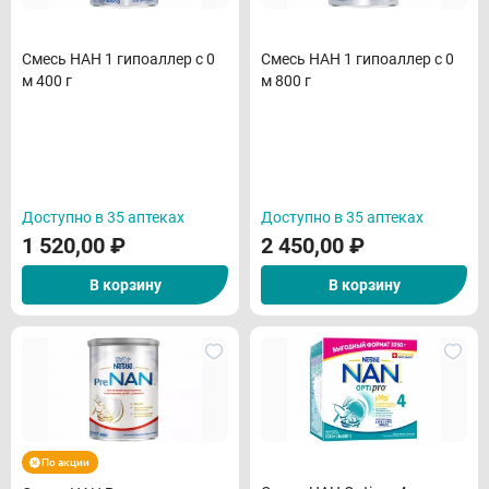
Смесь НАН 1 гипоаллер с 0
Смесь НАН 1 гипоаллер с 0
м 400 г
м 800 г
Доступно в 35 аптеках
Доступно в 35 аптеках
1 520,00
₽
2 450,00
₽
В корзину
В корзину
По акции