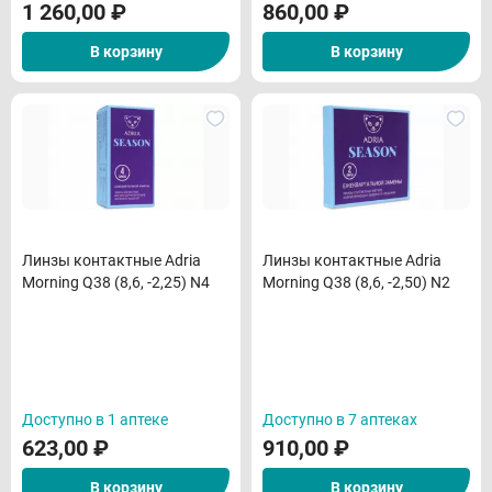
1 260,00
₽
860,00
₽
В корзину
В корзину
Линзы контактные Adria
Линзы контактные Adria
Morning Q38 (8,6, -2,25) N4
Morning Q38 (8,6, -2,50) N2
Доступно в 1 аптеке
Доступно в 7 аптеках
623,00
₽
910,00
₽
В корзину
В корзину