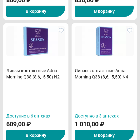
860,00
₽
836,00
₽
В корзину
В корзину
Линзы контактные Adria
Линзы контактные Adria
Morning Q38 (8,6, -5,50) N2
Morning Q38 (8,6, -5,50) N4
Доступно в 6 аптеках
Доступно в 3 аптеках
609,00
₽
1 010,00
₽
В корзину
В корзину