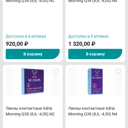
Morning Q38 (8,6, -4,00) N2
Morning Q38 (8,6, -4,00) N4
Доступно в 4 аптеках
Доступно в 5 аптеках
920,00
₽
1 320,00
₽
В корзину
В корзину
Линзы контактные Adria
Линзы контактные Adria
Morning Q38 (8,6, -4,50) N2
Morning Q38 (8,6, -4,50) N4