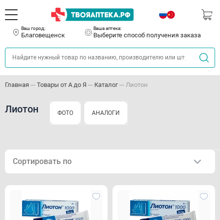
Ваш город:
Ваша аптека:
Благовещенск
Выберите способ получения заказа
Главная
Товары от А до Я
Каталог
Лиотон
Лиотон
ФОТО
АНАЛОГИ
Сортировать по