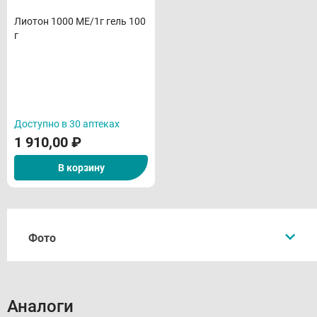
Лиотон 1000 МЕ/1г гель 100
г
Доступно в 30 аптеках
1 910,00
₽
В корзину
Фото
Аналоги