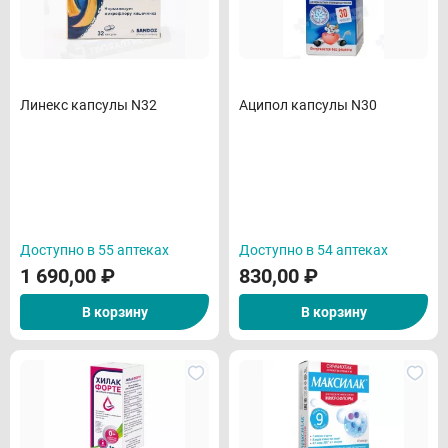
Линекс капсулы N32
Аципол капсулы N30
Доступно в 55 аптеках
Доступно в 54 аптеках
1 690,00
₽
830,00
₽
В корзину
В корзину