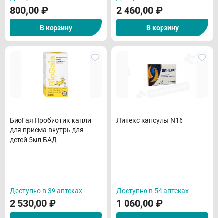
800,00
₽
2 460,00
₽
В корзину
В корзину
БиоГая Пробиотик капли
Линекс капсулы N16
для приема внутрь для
детей 5мл БАД
Доступно в 39 аптеках
Доступно в 54 аптеках
2 530,00
₽
1 060,00
₽