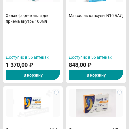
Хилак форте капли для
Максилак капсулы N10 БАД
приема внутрь 100мл
Доступно в 56 аптеках
Доступно в 56 аптеках
1 370,00
₽
848,00
₽
В корзину
В корзину