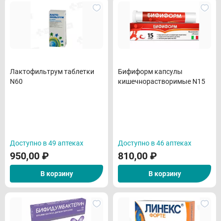
Лактофильтрум таблетки
Бифиформ капсулы
N60
кишечнорастворимые N15
Доступно в 49 аптеках
Доступно в 46 аптеках
950,00
₽
810,00
₽
В корзину
В корзину