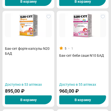
В корзину
В корзину
·
Бак-сет форте капсулы N20
5
1
БАД
Бак-сет беби саше N10 БАД
Доступно в 53 аптеках
Доступно в 55 аптеках
895,00
₽
960,00
₽
В корзину
В корзину