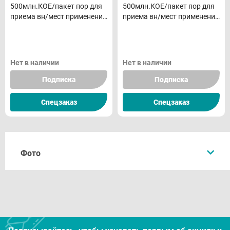
500млн.КОЕ/пакет пор для
500млн.КОЕ/пакет пор для
приема вн/мест применения
приема вн/мест применения
N10
N10
Нет в наличии
Нет в наличии
Подписка
Подписка
Спецзаказ
Спецзаказ
Фото