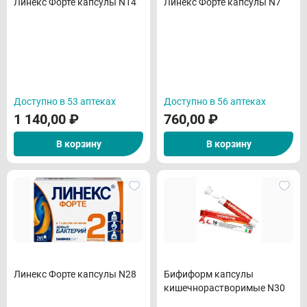
Линекс Форте капсулы N14
Линекс Форте капсулы N7
Доступно в 53 аптеках
Доступно в 56 аптеках
1 140,00
₽
760,00
₽
В корзину
В корзину
Линекс Форте капсулы N28
Бифиформ капсулы
кишечнорастворимые N30