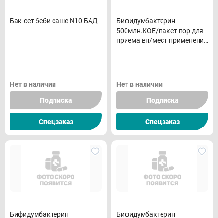
Бак-сет беби саше N10 БАД
Бифидумбактерин
500млн.КОЕ/пакет пор для
приема вн/мест применения
N10
Нет в наличии
Нет в наличии
Подписка
Подписка
Спецзаказ
Спецзаказ
Бифидумбактерин
Бифидумбактерин