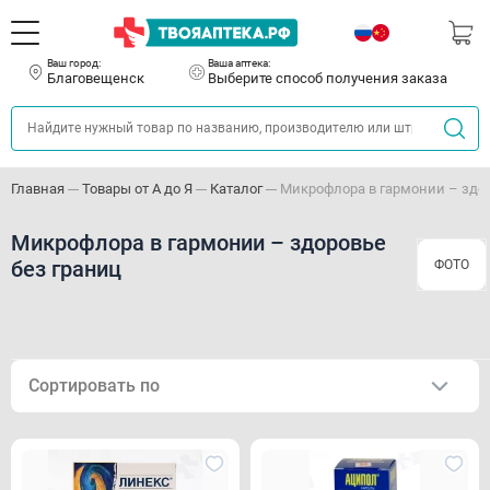
Ваш город:
Ваша аптека:
Благовещенск
Выберите способ получения заказа
Главная
Товары от А до Я
Каталог
Микрофлора в гармонии – здор
Микрофлора в гармонии – здоровье
без границ
ФОТО
Сортировать по