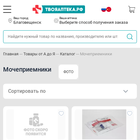
Ваш город:
Ваша аптека:
Благовещенск
Выберите способ получения заказа
Главная
Товары от А до Я
Каталог
Мочеприемники
Мочеприемники
ФОТО
Сортировать по