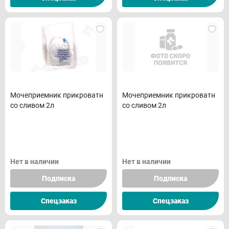
Мочеприемник прикроватн
Мочеприемник прикроватн
со сливом 2л
со сливом 2л
Нет в наличии
Нет в наличии
Подписка
Подписка
Спецзаказ
Спецзаказ