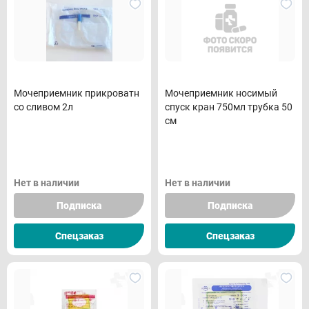
Мочеприемник прикроватн
Мочеприемник носимый
со сливом 2л
спуск кран 750мл трубка 50
см
Нет в наличии
Нет в наличии
Подписка
Подписка
Спецзаказ
Спецзаказ