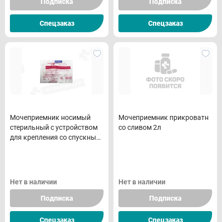
Подписка
Подписка
Спецзаказ
Спецзаказ
Мочеприемник носимый
Мочеприемник прикроватн
стерильный с устройством
со сливом 2л
для крепления со спускным
краном 800(750)мл
Нет в наличии
Нет в наличии
Подписка
Подписка
Спецзаказ
Спецзаказ