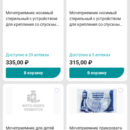
Мочеприемник носимый
Мочеприемник носимый
стерильный с устройством
стерильный с устройством
для крепления со спускным
для крепления со спускным
краном 800(750)мл
краном 800(750)мл
Доступно в 29 аптеках
Доступно в 5 аптеках
335,00
₽
315,00
₽
В корзину
В корзину
Мочеприемник для детей
Мочеприемник прикроватн