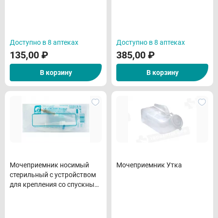
Доступно в 8 аптеках
Доступно в 8 аптеках
135,00
₽
385,00
₽
В корзину
В корзину
Мочеприемник носимый
Мочеприемник Утка
стерильный с устройством
для крепления со спускным
краном 800(750)мл