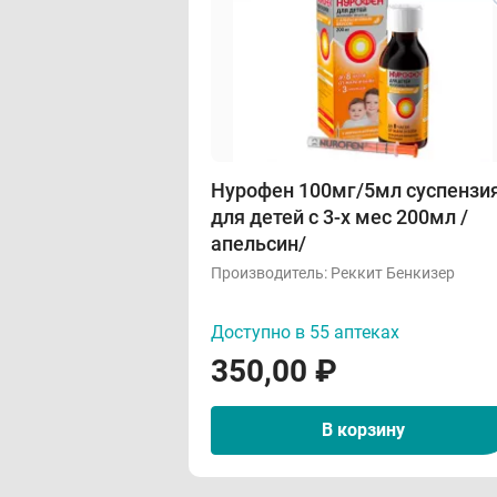
Нурофен 100мг/5мл суспензи
для детей с 3-х мес 200мл /
апельсин/
Производитель:
Реккит Бенкизер
Доступно в 55 аптеках
350,00
₽
В корзину