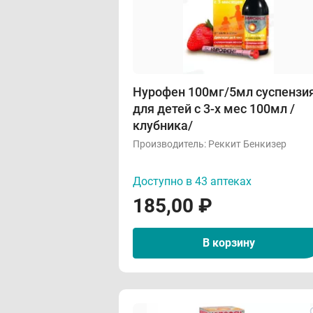
Нурофен 100мг/5мл суспензи
для детей с 3-х мес 100мл /
клубника/
Производитель:
Реккит Бенкизер
Доступно в 43 аптеках
185,00
₽
В корзину