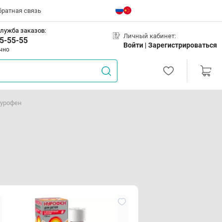
братная связь
лужба заказов:
Личный кабинет:
5-55-55
Войти |
Зарегистрироваться
чно
урофен