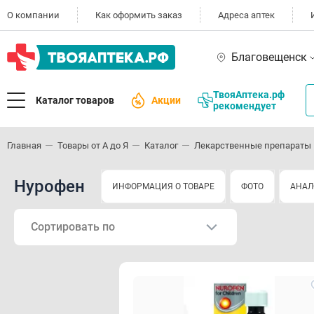
О компании
Как оформить заказ
Адреса аптек
Благовещенск
ТвояАптека.рф
Каталог товаров
Акции
рекомендует
Главная
Товары от А до Я
Каталог
Лекарственные препараты
Нурофен
ИНФОРМАЦИЯ О ТОВАРЕ
ФОТО
АНАЛ
Сортировать по