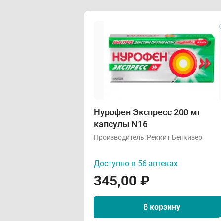
Нурофен Экспресс 200 мг
капсулы N16
Производитель:
Реккит Бенкизер
Доступно в 56 аптеках
345,00
₽
В корзину