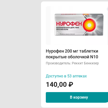
Нурофен 200 мг таблетки
покрытые оболочкой N10
Производитель:
Реккит Бенкизер
Доступно в 53 аптеках
140,00
₽
В корзину