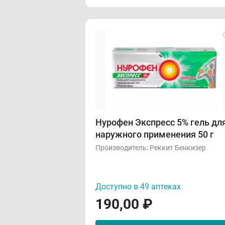
Нурофен Экспресс 5% гель дл
наружного применения 50 г
Производитель:
Реккит Бенкизер
Доступно в 49 аптеках
190,00
₽