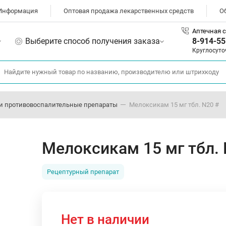
Информация
Оптовая продажа лекарственных средств
О
Аптечная с
Выберите способ получения заказа
8-914-55
Круглосуто
и противовоспалительные препараты
Мелоксикам 15 мг тбл. N20 #
Мелоксикам 15 мг тбл. 
Рецептурный препарат
Нет в наличии