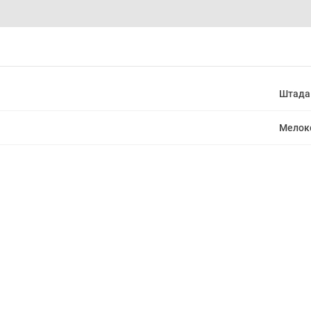
Штада
Мелок