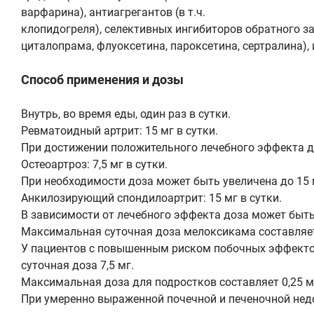
варфарина), антиагрегантов (в т.ч.
клопидогреля), селективных ингибиторов обратного зах
циталопрама, флуоксетина, пароксетина, сертралина),
Способ применения и дозы
Внутрь, во время еды, один раз в сутки.
Ревматоидный артрит: 15 мг в сутки.
При достижении положительного лечебного эффекта до
Остеоартроз: 7,5 мг в сутки.
При необходимости доза может быть увеличена до 15 м
Анкилозирующий спондилоартрит: 15 мг в сутки.
В зависимости от лечебного эффекта доза может быть 
Максимальная суточная доза мелоксикама составляет
У пациентов с повышенным риском побочных эффектов
суточная доза 7,5 мг.
Максимальная доза для подростков составляет 0,25 м
При умеренно выраженной почечной и печеночной недо