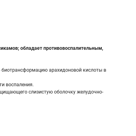
сикамов; обладает противовоспалительным,
о биотрансформацию арахидоновой кислоты в
ти воспаления.
 защищающего слизистую оболочку желудочно-