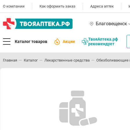
О компании
Как оформить заказ
Адреса аптек
Благовещенск
ТвояАптека.рф
Каталог товаров
Акции
рекомендует
Главная
Каталог
Лекарственные средства
Обезболивающие 