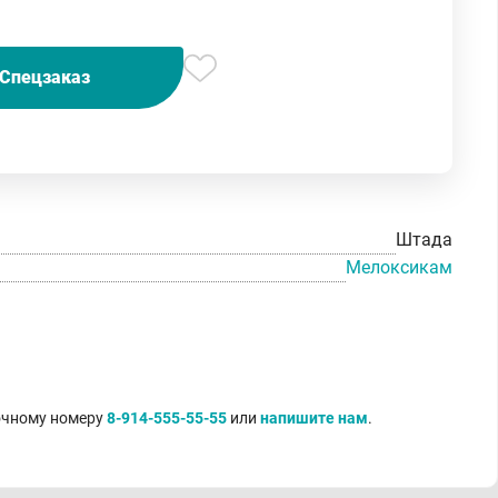
Спецзаказ
Штада
Мелоксикам
точному номеру
8-914-555-55-55
или
напишите нам
.