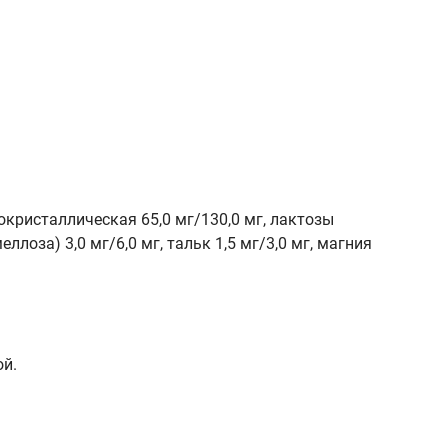
кристаллическая 65,0 мг/130,0 мг, лактозы
лоза) 3,0 мг/6,0 мг, тальк 1,5 мг/3,0 мг, магния
ой.