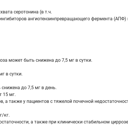
вата серотонина (в т.ч.
 ингибиторов ангиотензинпревращающего фермента (АПФ) и
за может быть снижена до 7,5 мг в сутки.
г в сутки.
снижена до 7,5 мг в день.
 15 мг.
, а также у пациентов с тяжелой почечной недостаточнос
г/кг.
статочности, а также при клинически стабильном циррозе 