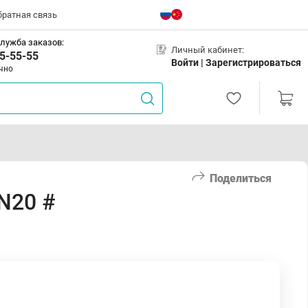
братная связь
лужба заказов:
Личный кабинет:
5-55-55
Войти |
Зарегистрироваться
чно
Поделиться
N20 #