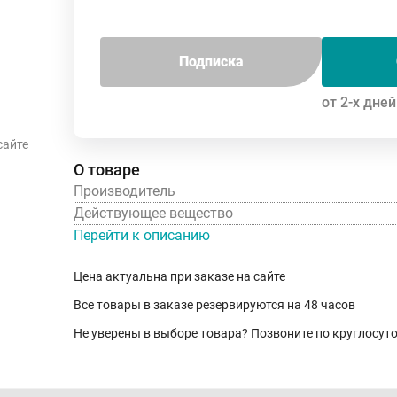
Подписка
от 2-х дней
сайте
О товаре
Производитель
Действующее вещество
Перейти к описанию
Цена актуальна при заказе на сайте
Все товары в заказе резервируются на 48 часов
Не уверены в выборе товара? Позвоните по круглосу