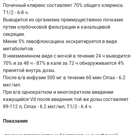
Почечный клиренс составляет 70% общего клиренса.
T1/2 - 6-8 ч.
Выводится из организма преимущественно почками
путем клубочковой фильтрации и канальцевой
секреции.
Менее 5% левофлоксацина экскретируется в виде
метаболитов.
В неизмененном виде с мочой в течение 24 ч выводится
70% и за 48 ч - 87% в кале за 72 ч обнаруживается 4%
принятой внутрь дозы.
После в/в инфузии 500 мг в течение 60 мин Cmax - 6.2
мкг/мл.
При в/в однократном и многократном введении
кажущийся Vd после введения той же дозы составляет
89-112 л, Cmax - 6.2 мкг/мл, T1/2 - 6.4 ч.
Показания