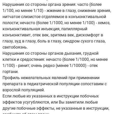
Нарушения со стороны органа зрения: часто (более
1/100, но менее 1/10) - жжение в глазу, снижение зрения,
нитчатое слизистое отделяемое в конъюнктивальной
полости; нечасто (более 1/1000, но менее 1/100) - хемоз,
конъюнктивальная инъекция, папиллярный
конъюнктивит, отек век, эритема век, дискомфорт в
глазу, зуд в глазу, боль в глазу, синдром сухого глаза,
светобоязнь.
Нарушения со стороны органов дыхания, грудной
клетки и средостения: нечасто (более 1/1000, но менее
1/100) - ринит; очень редко (менее 1/10000) - отек
гортани.
Профиль нежелательных явлений при применении
препарата в педиатрической популяции сопоставим с
взрослой популяцией.
Если любые из указанных в инструкции побочных
эффектов усугубляются, или Вы заметили любые
другие побочные эффекты, не указанные в инструкции,