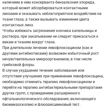
наличием в нем консерванта бензалкония хлорида,
который может абсорбироваться контактными
линзами и оказывать неблагоприятное воздействие на
ткани глаза, а также вызывать изменение цвета
контактных линз.
Чтобы избежать загрязнения кончика капельницы и
раствора, при закапывании не следует прикасаться к
векам и тканям вокруг глаза.
При длительном лечении левофлоксацином (как и
другими антибиотиками) возможен избыточный рост
нечувствительных микроорганизмов, в том числе
грибковой флоры.
В случае ухудшения течения заболевания или
отсутствия улучшения при применении левофлоксацина,
необходимо отменить терапию левофлоксацином и
перейти на терапию антибактериальными препаратами
других групп, с проведением расширенного
офтальмологического обследования, включающего
биомикроскопию и флюоресцеиновый тест.