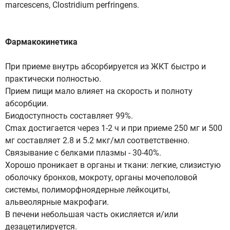
marcescens, Clostridium perfringens.
Фармакокинетика
При приеме внутрь абсорбируется из ЖКТ быстро и
практически полностью.
Прием пищи мало влияет на скорость и полноту
абсорбции.
Биодоступность составляет 99%.
Cmax достигается через 1-2 ч и при приеме 250 мг и 500
мг составляет 2.8 и 5.2 мкг/мл соответственно.
Связывание с белками плазмы - 30-40%.
Хорошо проникает в органы и ткани: легкие, слизистую
оболочку бронхов, мокроту, органы мочеполовой
системы, полиморфноядерные лейкоциты,
альвеолярные макрофаги.
В печени небольшая часть окисляется и/или
дезацетилируется.