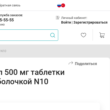
братная связь
лужба заказов:
Личный кабинет:
5-55-55
Войти |
Зарегистрироваться
чно
 N10
Поделиться
 500 мг таблетки
болочкой N10