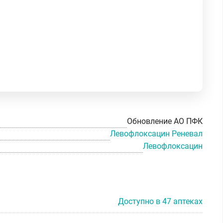
Обновление АО ПФК
Левофлоксацин Реневал
Левофлоксацин
Доступно в 47 аптеках