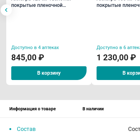
покрытые пленочной
покрытые пленоч
оболочкой N10
оболочкой N10
Доступно в 4 аптеках
Доступно в 6 аптек
845,00 ₽
1 230,00 ₽
В корзину
В корз
Информация о товаре
В наличии
Состав
Сос