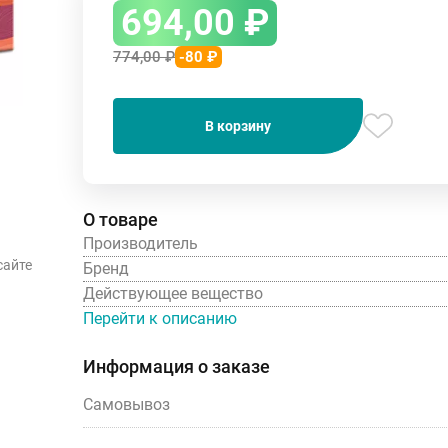
694,00
₽
774,00
₽
-80 ₽
В корзину
О товаре
Производитель
сайте
Бренд
Действующее вещество
Перейти к описанию
Информация о заказе
Самовывоз