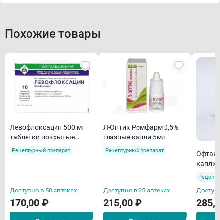
Похожие товары
Левофлоксацин 500 мг
Л-Оптик Ромфарм 0,5%
таблетки покрытые
глазные капли 5мл
пленочной оболочкой
Рецептурный препарат
Рецептурный препарат
Офтакв
N10
капли 
Рецепту
Доступно в 50 аптеках
Доступно в 25 аптеках
Доступн
170,00 ₽
215,00 ₽
285,