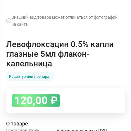
Внешний вид товара может отличаться от фотографий
на сайте
Левофлоксацин 0.5% капли
глазные 5мл флакон-
капельница
Рецептурный препарат
120,00
₽
О товаре
Производитель
Белмедпрепараты РУП