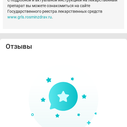
С подробной и актуальной инструкцией на лекарственный
препарат вы можете ознакомиться на сайте
Государственного реестра лекарственных средств
www.grls.rosminzdrav.ru
.
Отзывы