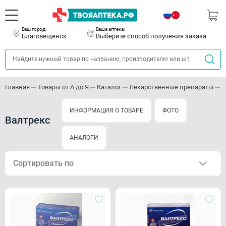
Ваш город:
Ваша аптека:
Благовещенск
Выберите способ получения заказа
Главная
Товары от А до Я
Каталог
Лекарственные препараты
П
ИНФОРМАЦИЯ О ТОВАРЕ
ФОТО
Валтрекс
АНАЛОГИ
Сортировать по