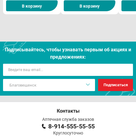
Условия хранения
В корзину
В корзину
Срок годности
Отпуск из аптек
Подписывайтесь, чтобы узнавать первым об акцияx и
предложениях:
Подписаться
Контакты
Аптечная служба заказов
8-914-555-55-55
Круглосуточно