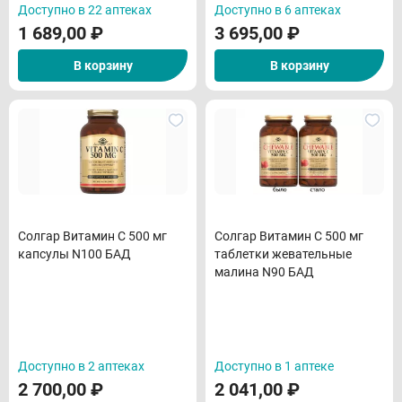
Доступно в 22 аптеках
Доступно в 6 аптеках
1 689,00
₽
3 695,00
₽
В корзину
В корзину
Солгар Витамин С 500 мг
Солгар Витамин С 500 мг
капсулы N100 БАД
таблетки жевательные
малина N90 БАД
Доступно в 2 аптеках
Доступно в 1 аптеке
2 700,00
₽
2 041,00
₽