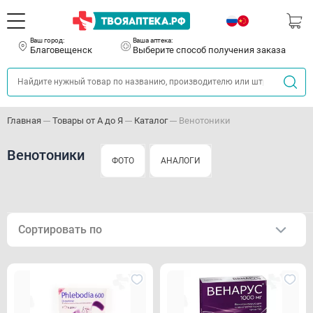
Ваш город:
Ваша аптека:
Благовещенск
Выберите способ получения заказа
Главная
Товары от А до Я
Каталог
Венотоники
Венотоники
ФОТО
АНАЛОГИ
Сортировать по