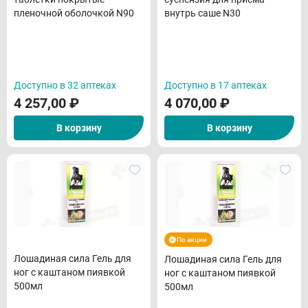
пленочной оболочкой N90
внутрь саше N30
Доступно в 32 аптеках
Доступно в 17 аптеках
4 257,00
₽
4 070,00
₽
В корзину
В корзину
По акции
Лошадиная сила Гель для
Лошадиная сила Гель для
ног с каштаном пиявкой
ног с каштаном пиявкой
500мл
500мл