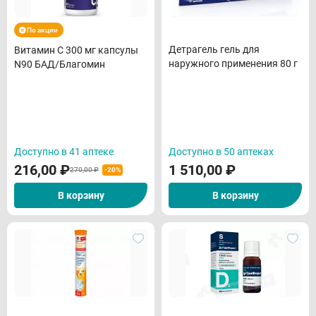
По акции
Детрагель гель для
Витамин С 300 мг капсулы
наружного применения 80 г
N90 БАД/Благомин
Доступно в 41 аптеке
Доступно в 50 аптеках
216,00
₽
1 510,00
₽
270,00 ₽
-20%
В корзину
В корзину