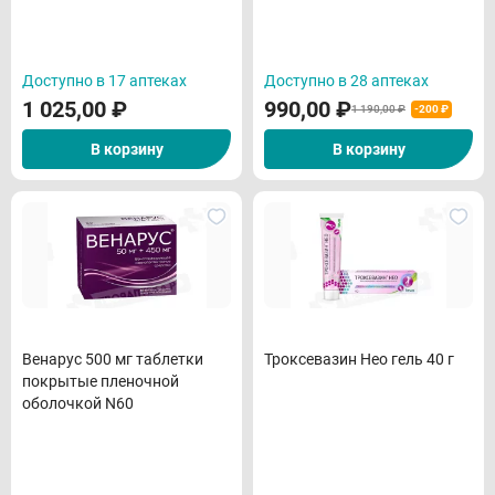
Доступно в 17 аптеках
Доступно в 28 аптеках
1 025,00
₽
990,00
₽
1 190,00 ₽
-200 ₽
В корзину
В корзину
Венарус 500 мг таблетки
Троксевазин Нео гель 40 г
покрытые пленочной
оболочкой N60