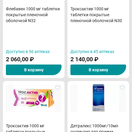
Флебавен 1000 мг таблетки
Троксактив 1000 мг
покрытые пленочной
таблетки покрытые
оболочкой N32
пленочной оболочкой N30
Доступно в 56 аптеках
Доступно в 45 аптеках
2 060,00
₽
2 140,00
₽
В корзину
В корзину
Троксактив 1000 мг
Детралекс 1000мг/10мл
таблетки покрытые
суспензия для приема