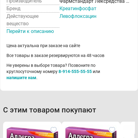
Производитель
Фармстандарт Лексредства ОАО
Бренд
Креатинфосфат
Действующее
Левофлоксацин
вещество
Перейти к описанию
Цена актуальна при заказе на сайте
Все товары в заказе резервируются на 48 часов
Не уверены в выборе товара? Позвоните по
круглосуточному номеру
8-914-555-55-55
или
напишите нам
.
С этим товаром покупают