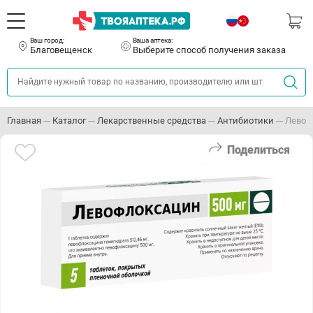
Ваш город:
Ваша аптека:
Благовещенск
Выберите способ получения заказа
Главная
Каталог
Лекарственные средства
Антибиотики
Левоф
Поделиться